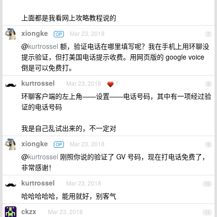
上面都是我看网上攻略教程说的
xiongke
Mar 23, 2018
OP
7
@
kurtrossel
额，验证电话在哪里填写呢？我在手机上用环聊没
提示验证，但打美国电话提示收费。用网页版的 google voice
倒是可以免费打。
kurtrossel
Mar 23, 2018
1
8
环聊客户端的左上角——设置——电话号码，其中有一项经过验
证的电话号码
我是自己乱试出来的，不一定对
xiongke
Mar 23, 2018
OP
9
@
kurtrossel
刚照你说的验证了 GV 号码，现在打电话免费了，
非常感谢！
kurtrossel
Mar 23, 2018
10
哈哈哈哈哈，能用就好，别客气
ckzx
Mar 23, 2018
11