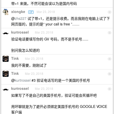
带+1 来拨。不然可能会误以为是国内号码
xiongke
Mar 23, 2018
OP
2
@
zhs227
试了带+1，还是提示收费。而且我刚在电脑上试了下
网页版的，提示的是“ your call is free ”……
kurtrossel
Mar 23, 2018
3
验证电话要填写你的 GV 号码，而不是手机号......
别问我怎么知道的
Tink
Mar 23, 2018
4
我的不需要，刚刚试了
Tink
Mar 23, 2018
5
@
kurtrossel
#3 验证电话写的是一个美国的手机号
kurtrossel
Mar 23, 2018
6
如果写了不是自己的美国手机号，验证可能会死循环吧
用环聊就是为了避开必须绑定美国手机号的 GOOGLE VOICE
客户端