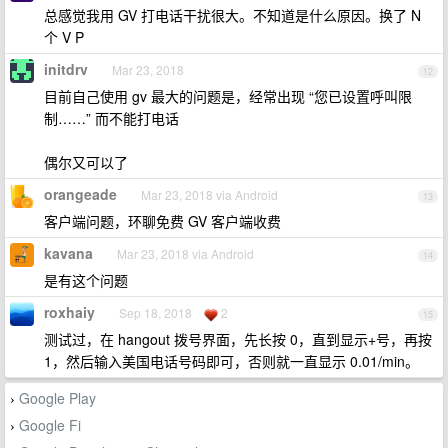
总感觉我用 GV 打电话干扰很大。不知道是什么原因。换了 N
个 V P
initdrv
Mar 23, 2018
12
目前自己使用 gv 最大的问题是，经常出现 “您已设置呼叫限
制……” 而不能打电话
偶尔又可以了
orangeade
Mar 23, 2018 via Android
13
客户端问题，环聊免费 GV 客户端收费
kavana
Mar 23, 2018 via Android
14
是有这个问题
roxhaiy
Sep 18, 2018
2
15
测试过，在 hangout 拨号界面，先长按 0，直到显示+号，再按
1，然后输入美国电话号码即可，否则就一直显示 0.01/min。
Google Play
›
Google Fi
›