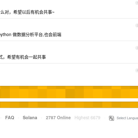
向不怎么对，希望以后有机会共事~
thon 做数据分析平台,也会前端
式，希望有机会一起共事
·
FAQ
·
Solana
·
2787 Online
Highest 6679
·
Select Langua