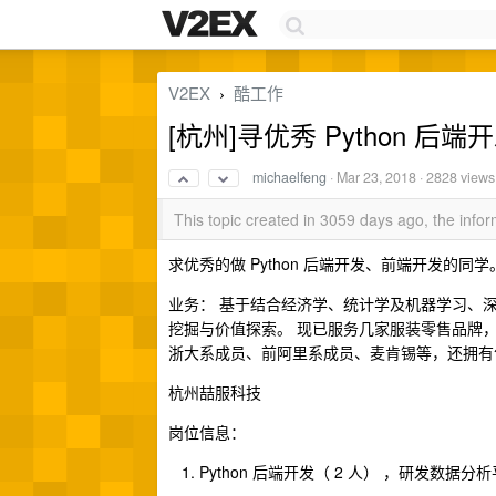
V2EX
酷工作
›
[杭州]寻优秀 Python 后
michaelfeng
·
Mar 23, 2018
· 2828 views
This topic created in 3059 days ago, the inf
求优秀的做 Python 后端开发、前端开发的同学
业务： 基于结合经济学、统计学及机器学习、
挖掘与价值探索。 现已服务几家服装零售品牌
浙大系成员、前阿里系成员、麦肯锡等，还拥有
杭州喆服科技
岗位信息：
Python 后端开发（ 2 人） ，研发数