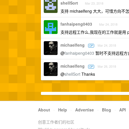
shellSort
Mar 23, 2018
支持 michaelfeng 大大，可惜方
fanhaipeng0403
Mar 24, 2018
支持远程工作么,我现在的工作就是用 py
michaelfeng
Mar 24, 2018
OP
@
fanhaipeng0403
暂时不支持远程方
michaelfeng
Mar 26, 2018
OP
@
shellSort
Thanks
About
·
Help
·
Advertise
·
Blog
·
API
创意工作者们的社区