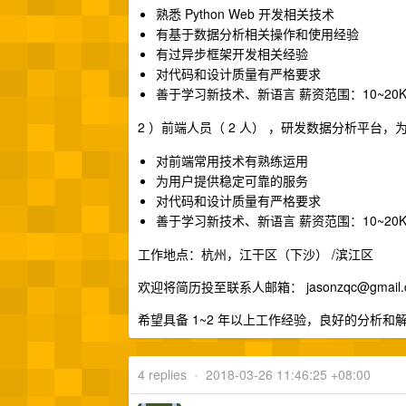
熟悉 Python Web 开发相关技术
有基于数据分析相关操作和使用经验
有过异步框架开发相关经验
对代码和设计质量有严格要求
善于学习新技术、新语言 薪资范围：10~20
2 ）前端人员（ 2 人） ，研发数据分析平台
对前端常用技术有熟练运用
为用户提供稳定可靠的服务
对代码和设计质量有严格要求
善于学习新技术、新语言 薪资范围：10~20
工作地点：杭州，江干区（下沙） /滨江区
欢迎将简历投至联系人邮箱：
jasonzqc@gmail
希望具备 1~2 年以上工作经验，良好的分析
4 replies
•
2018-03-26 11:46:25 +08:00