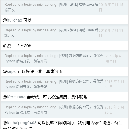
Replied to a topic by michaelfeng
[杭州 - 滨江] 招聘 Java 后
2018 年 7 月 15
›
日
端开发
@
hulichao
可以
Replied to a topic by michaelfeng
[杭州 - 滨江] 招聘 Java 后
2018 年 7 月 13
›
日
端开发
薪资：12 ~ 20K
Replied to a topic by michaelfeng
[杭州] 数据方向公司，寻优秀
2018 年 4
›
月 2 日
Python 后端开发、前端开发
@
sepld
可以投递下看，具体沟通
Replied to a topic by michaelfeng
[杭州] 数据方向公司，寻优秀
2018 年 3 月
›
30 日
Python 后端开发、前端开发
@
Kerminate
会考虑，可以投递简历，具体联系
Replied to a topic by michaelfeng
[杭州] 数据方向公司，寻优秀
2018 年 3 月
›
30 日
Python 后端开发、前端开发
@
fanhaipeng0403
可以投递下你的简历，我们电话做个沟通，备注
你 V2EX 的 id 号