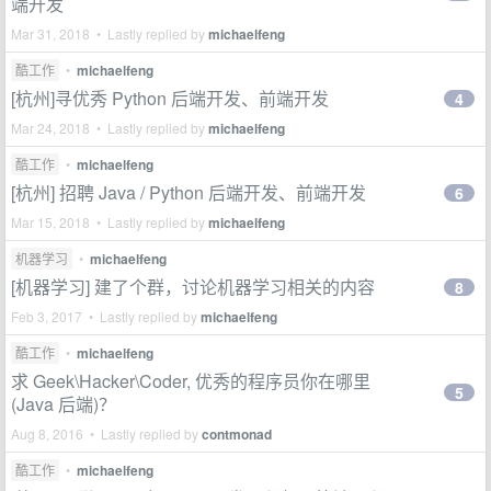
端开发
Mar 31, 2018 • Lastly replied by
michaelfeng
酷工作
•
michaelfeng
[杭州]寻优秀 Python 后端开发、前端开发
4
Mar 24, 2018 • Lastly replied by
michaelfeng
酷工作
•
michaelfeng
[杭州] 招聘 Java / Python 后端开发、前端开发
6
Mar 15, 2018 • Lastly replied by
michaelfeng
机器学习
•
michaelfeng
[机器学习] 建了个群，讨论机器学习相关的内容
8
Feb 3, 2017 • Lastly replied by
michaelfeng
酷工作
•
michaelfeng
求 Geek\Hacker\Coder, 优秀的程序员你在哪里
5
(Java 后端)？
Aug 8, 2016 • Lastly replied by
contmonad
酷工作
•
michaelfeng