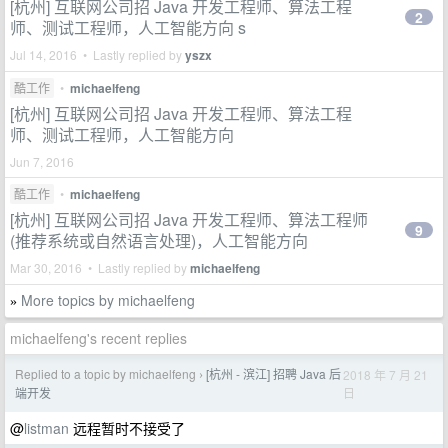
[杭州] 互联网公司招 Java 开发工程师、算法工程
2
师、测试工程师，人工智能方向 s
Jul 14, 2016 • Lastly replied by
yszx
酷工作
•
michaelfeng
[杭州] 互联网公司招 Java 开发工程师、算法工程
师、测试工程师，人工智能方向
Jun 7, 2016
酷工作
•
michaelfeng
[杭州] 互联网公司招 Java 开发工程师、算法工程师
9
(推荐系统或自然语言处理)，人工智能方向
Mar 30, 2016 • Lastly replied by
michaelfeng
More topics by michaelfeng
»
michaelfeng's recent replies
Replied to a topic by michaelfeng
[杭州 - 滨江] 招聘 Java 后
2018 年 7 月 21
›
日
端开发
@
listman
远程暂时不接受了