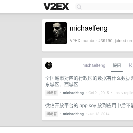
michaelfeng
V2EX member #39190, joined on 
michaelfeng
提问
技
全国城市对应的行政区的数据有什么数据源
东城区、西城区
问与答
•
michaelfeng
•
Oct 21, 2015
• Lastly repli
微信开放平台的 app key 放到应用中后不
问与答
•
michaelfeng
•
Jun 13, 2014