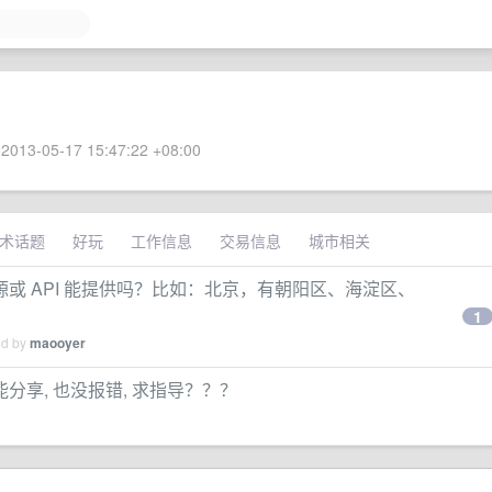
2013-05-17 15:47:22 +08:00
术话题
好玩
工作信息
交易信息
城市相关
或 API 能提供吗？比如：北京，有朝阳区、海淀区、
1
ed by
maooyer
能分享, 也没报错, 求指导？？？