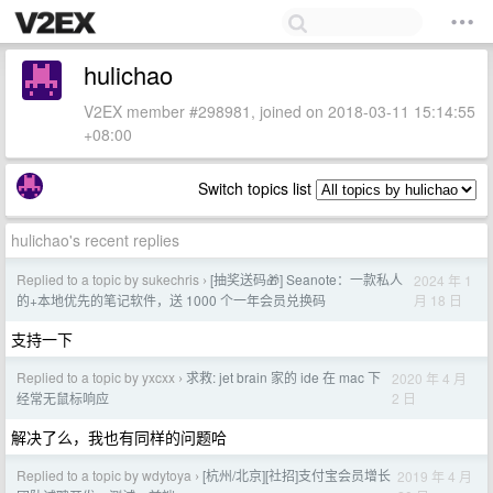
hulichao
V2EX member #298981, joined on 2018-03-11 15:14:55
+08:00
Switch topics list
hulichao's recent replies
Replied to a topic by sukechris
[抽奖送码🎁] Seanote：一款私人
2024 年 1
›
月 18 日
的+本地优先的笔记软件，送 1000 个一年会员兑换码
支持一下
Replied to a topic by yxcxx
求救: jet brain 家的 ide 在 mac 下
2020 年 4 月
›
2 日
经常无鼠标响应
解决了么，我也有同样的问题哈
Replied to a topic by wdytoya
[杭州/北京][社招]支付宝会员增长
2019 年 4 月
›