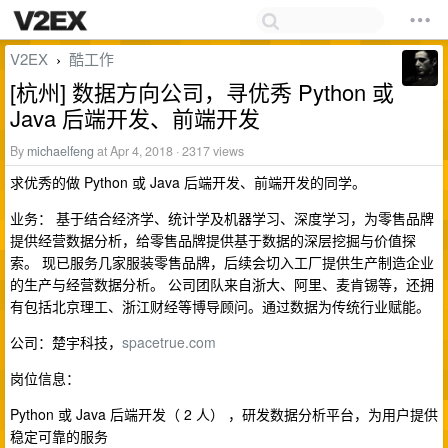
V2EX
酷工作
›
[杭州] 数据方向公司，寻优秀 Python 或
Java 后端开发、前端开发
By
michaelfeng
at Apr 4, 2018 · 2317 views
求优秀的做 Python 或 Java 后端开发、前端开发的同学。
业务： 基于结合经济学、统计学及机器学习、深度学习，为零售品牌
提供经营数据分析，给零售品牌提供基于数据的深层挖掘与价值探
索。 现已服务几家服装零售品牌，后续会切入工厂提供生产制造企业
的生产与经营数据分析。 公司团队来自浙大、阿里、麦肯锡等，还拥
有包括北京理工、浙江财经等博导顾问。通过数据为传统行业赋能。
公司：楚宇科技，
spacetrue.com
岗位信息：
Python 或 Java 后端开发（ 2 人） ，研发数据分析平台，为用户提供
稳定可靠的服务