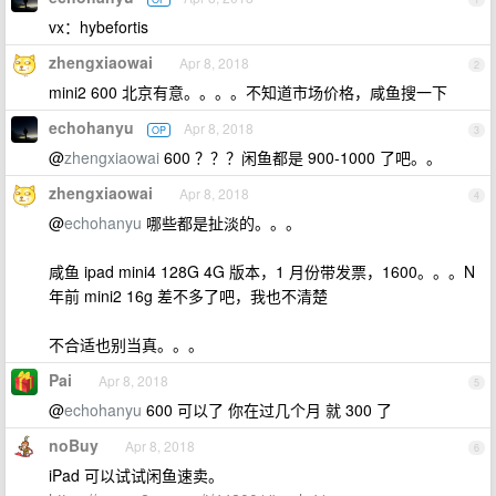
vx：hybefortis
zhengxiaowai
Apr 8, 2018
2
mini2 600 北京有意。。。。不知道市场价格，咸鱼搜一下
echohanyu
Apr 8, 2018
OP
3
@
zhengxiaowai
600 ？？？闲鱼都是 900-1000 了吧。。
zhengxiaowai
Apr 8, 2018
4
@
echohanyu
哪些都是扯淡的。。。
咸鱼 ipad mini4 128G 4G 版本，1 月份带发票，1600。。。N
年前 mini2 16g 差不多了吧，我也不清楚
不合适也别当真。。。
Pai
Apr 8, 2018
5
@
echohanyu
600 可以了 你在过几个月 就 300 了
noBuy
Apr 8, 2018
6
iPad 可以试试闲鱼速卖。