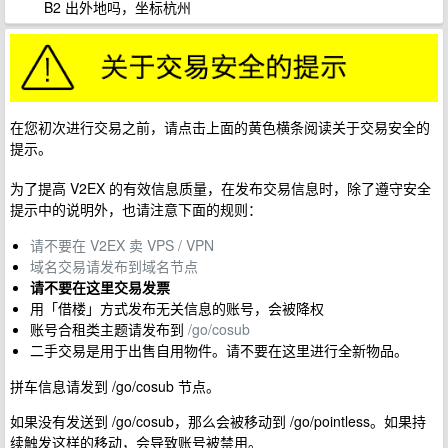
B2 出外地吗，坐标杭州
在您初次进行交易之前，请点击上面的黄色横条阅读关于交易安全的
提示。
为了提高 V2EX 的有效信息质量，在发布交易信息时，除了遵守安全
提示中的说明外，也请注意下面的规则：
请不要在 V2EX 卖 VPS / VPN
域名交易请发布到域名节点
请不要在这里交易发票
用「借楼」方式发布无关信息的账号，会被降权
账号合租类主题请发布到
/go/cosub
二手交易是用于出售自用物件。请不要在这里进行全新物品。
拼车信息请发到 /go/cosub 节点。
如果没有发送到 /go/cosub，那么会被移动到 /go/pointless。如果持
续触发这样的移动，会导致账号被禁用。