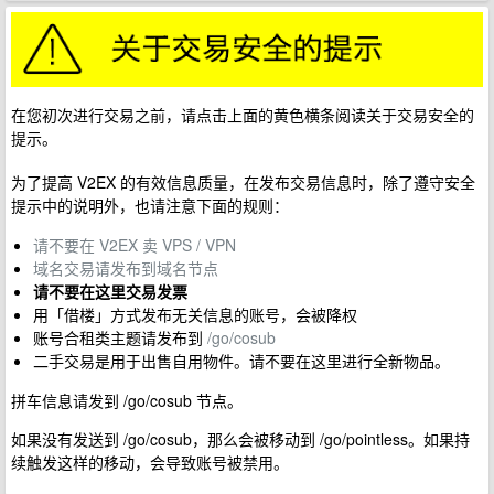
在您初次进行交易之前，请点击上面的黄色横条阅读关于交易安全的
提示。
为了提高 V2EX 的有效信息质量，在发布交易信息时，除了遵守安全
提示中的说明外，也请注意下面的规则：
请不要在 V2EX 卖 VPS / VPN
域名交易请发布到域名节点
请不要在这里交易发票
用「借楼」方式发布无关信息的账号，会被降权
账号合租类主题请发布到
/go/cosub
二手交易是用于出售自用物件。请不要在这里进行全新物品。
拼车信息请发到 /go/cosub 节点。
如果没有发送到 /go/cosub，那么会被移动到 /go/pointless。如果持
续触发这样的移动，会导致账号被禁用。