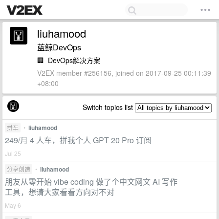
liuhamood
蓝鲸DevOps
🏢
DevOps解决方案
V2EX member #256156, joined on 2017-09-25 00:11:39
+08:00
Switch topics list
拼车
•
liuhamood
249/月 4 人车，拼我个人 GPT 20 Pro 订阅
Jul 25
分享创造
•
liuhamood
朋友从零开始 vibe coding 做了个中文网文 AI 写作
工具，想请大家看看方向对不对
May 6