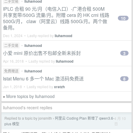
二手交易
•
liuhamood
IPLC 合租 90 元/月（电信入口）-广港合租 500M
共享宽带/500G 流量/月。附赠 cera 的 HK cmi 线路
10
500G/月， claw（阿里云）线路 500G/月。两个做
备用。
Dec 1, 2024 • Lastly replied by
liuhamood
二手交易
•
liuhamood
小爱 mini 原价出售不包邮全新未拆封
3
Apr 16, 2018 • Lastly replied by
liuhamood
免费赠送
•
liuhamood
Istat Menu 6 多一个 Mac 激活码免费送
8
Jan 1, 2018 • Lastly replied by
xratzh
More topics by liuhamood
»
liuhamood's recent replies
Replied to a topic by jonsmith
阿里云 Coding Plan 新增了 qwen3.6-
4 月 10
›
日
plus 模型