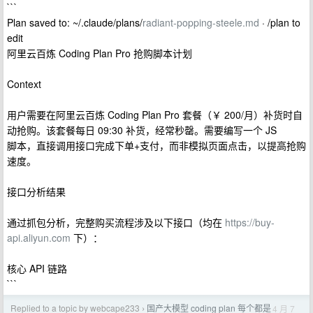
```
Plan saved to: ~/.claude/plans/
radiant-popping-steele.md
· /plan to
edit
阿里云百炼 Coding Plan Pro 抢购脚本计划
Context
用户需要在阿里云百炼 Coding Plan Pro 套餐（￥ 200/月）补货时自
动抢购。该套餐每日 09:30 补货，经常秒罄。需要编写一个 JS
脚本，直接调用接口完成下单+支付，而非模拟页面点击，以提高抢购
速度。
接口分析结果
通过抓包分析，完整购买流程涉及以下接口（均在
https://buy-
api.aliyun.com
下）：
核心 API 链路
```
Replied to a topic by webcape233
国产大模型 coding plan 每个都是
4 月 7
›