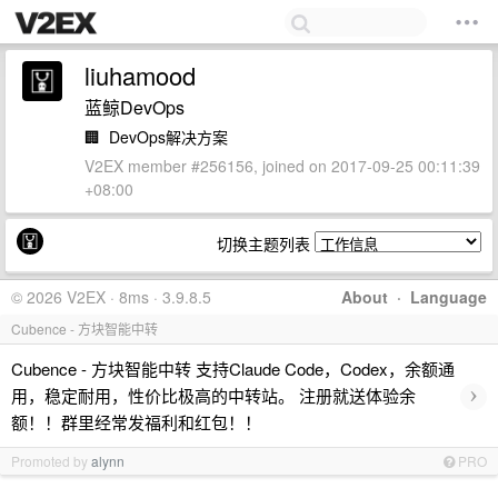
liuhamood
蓝鲸DevOps
🏢
DevOps解决方案
V2EX member #256156, joined on 2017-09-25 00:11:39
+08:00
切换主题列表
© 2026 V2EX · 8ms · 3.9.8.5
About
·
Language
Cubence - 方块智能中转
Cubence - 方块智能中转 支持Claude Code，Codex，余额通
›
用，稳定耐用，性价比极高的中转站。 注册就送体验余
额！！群里经常发福利和红包！！
Promoted by
alynn
PRO