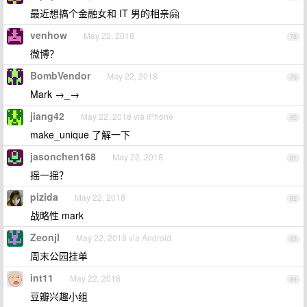
最近想搞个金融女和 IT 男的相亲🤗
venhow
May 22, 2018
78
微博？
BombVendor
May 22, 2018
79
Mark →_→
jiang42
May 22, 2018 via iPhone
80
make_unique 了解一下
jasonchen168
May 22, 2018
81
摇一摇？
pizida
May 22, 2018
82
战略性 mark
Zeonjl
May 22, 2018 via Android
83
周末公园挂单
int11
May 22, 2018
84
豆瓣兴趣小组