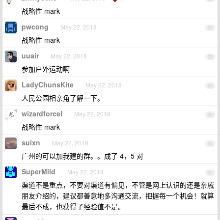
战略性 mark
pwcong
May 22, 2018
27
战略性 mark
uuair
May 22, 2018
28
参加户外运动啊
LadyChunsKite
May 22, 2018
29
人民公园相亲角了解一下。
wizardforcel
May 22, 2018
30
战略性 mark
suixn
May 22, 2018
31
广州的可以加我建的群。。成了 4，5 对
SuperMild
May 22, 2018
32
渠道不是重点，不要对渠道有偏见，不管是网上认识的还是亲戚
朋友介绍的，建议都善意地多沟通交流，把握每一个机会！就算
最后不成，也获得了经验值不是。