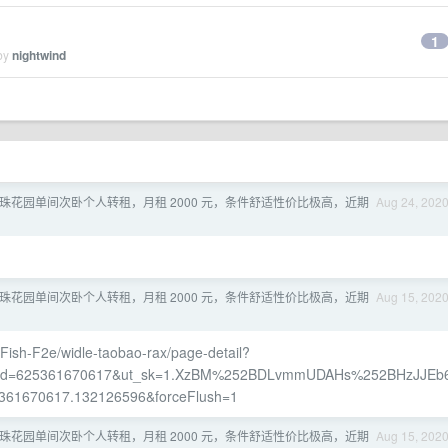
1
 by
nightwind
宝珠花园单间次卧个人转租，月租 2000 元，条件舒适性价比极高，近期
Aug 24, 202
宝珠花园单间次卧个人转租，月租 2000 元，条件舒适性价比极高，近期
Aug 15, 202
eFish-F2e/widle-taobao-rax/page-detail?
ue&id=625361670617&ut_sk=1.XzBM%252BDLvmmUDAHs%252BHzJJEb
5361670617.132126596&forceFlush=1
宝珠花园单间次卧个人转租，月租 2000 元，条件舒适性价比极高，近期
Aug 15, 202