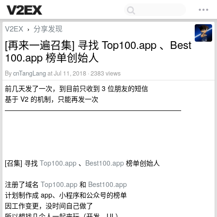
V2EX
分享发现
›
[再来一遍召集] 寻找 Top100.app 、Best
100.app 榜单创始人
By
cnTangLang
at Jul 11, 2018 · 2383 views
前几天发了一次，到目前只收到 3 位朋友的短信
基于 V2 的机制，只能再发一次
——————————————————————————
[召集] 寻找
Top100.app
、
Best100.app
榜单创始人
注册了域名
Top100.app
和
Best100.app
计划制作成 app、小程序和公众号的榜单
因工作变更，没时间自己做了
所以想找几个人一起来玩（开发、UI ）