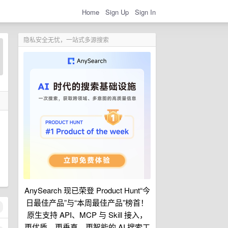
Home
Sign Up
Sign In
隐私安全无忧，一站式多源搜索
？
AnySearch 现已荣登 Product Hunt“今
日最佳产品”与“本周最佳产品”榜首！
原生支持 API、MCP 与 Skill 接入，
更优质、更垂直、更智能的 AI 搜索工