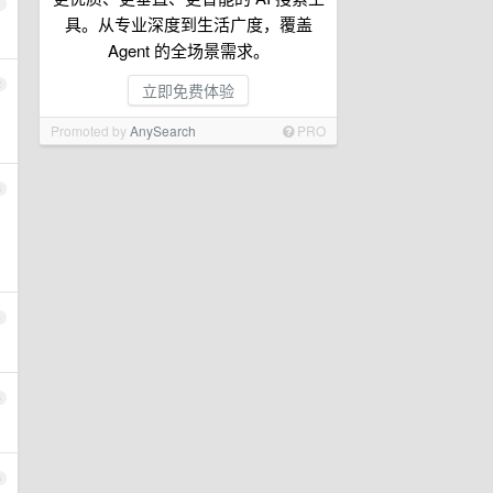
1
具。从专业深度到生活广度，覆盖
Agent 的全场景需求。
2
立即免费体验
。
Promoted by
AnySearch
PRO
3
4
5
6