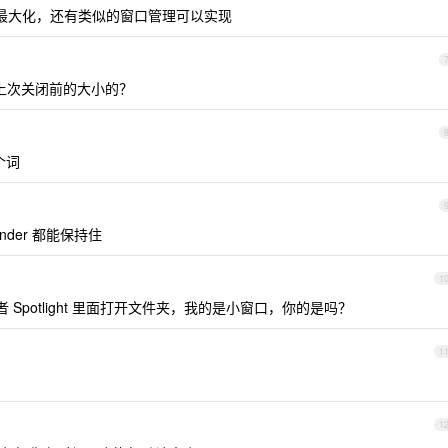
幕上方最大化，还有类似的窗口管理可以实现
保持上次关闭前的大小的？
个词
inder 都能保持住
1
或者 Spotlight 里面打开文件夹，我的是小窗口，你的是吗？
1
1