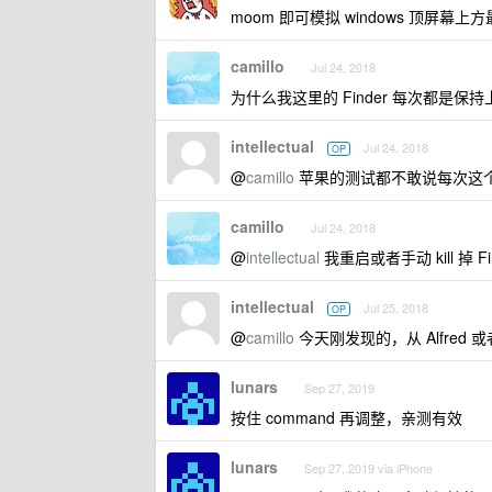
moom 即可模拟 windows 顶屏
camillo
Jul 24, 2018
为什么我这里的 Finder 每次都是
intellectual
Jul 24, 2018
OP
@
camillo
苹果的测试都不敢说每次这
camillo
Jul 24, 2018
@
intellectual
我重启或者手动 kill 掉 F
intellectual
Jul 25, 2018
OP
@
camillo
今天刚发现的，从 Alfred 
lunars
Sep 27, 2019
按住 command 再调整，亲测有效
lunars
Sep 27, 2019 via iPhone