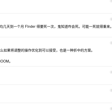
几天到一个月 FInder 得要死一次，鬼知道咋会死。可能一死就得重来
么如果将调整的操作优化到可以接受，也是一种折中的方案。
 MOOM。