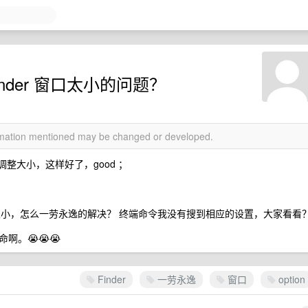
nder 窗口太小的问题？
ormation mentioned may be changed or developed.
可以调整大小，这样好了，good ；
变得很小，怎么一劳永逸的解决？ 终端命令我没有搜到相应的设置，大家看看
。😭😭😭
Finder
一劳永逸
窗口
option