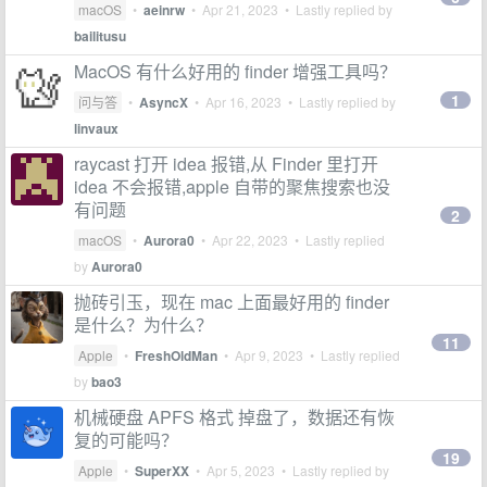
macOS
•
aeinrw
•
Apr 21, 2023
• Lastly replied by
bailitusu
MacOS 有什么好用的 finder 增强工具吗？
1
问与答
•
AsyncX
•
Apr 16, 2023
• Lastly replied by
linvaux
raycast 打开 idea 报错,从 Finder 里打开
idea 不会报错,apple 自带的聚焦搜索也没
有问题
2
macOS
•
Aurora0
•
Apr 22, 2023
• Lastly replied
by
Aurora0
抛砖引玉，现在 mac 上面最好用的 finder
是什么？为什么？
11
Apple
•
FreshOldMan
•
Apr 9, 2023
• Lastly replied
by
bao3
机械硬盘 APFS 格式 掉盘了，数据还有恢
复的可能吗？
19
Apple
•
SuperXX
•
Apr 5, 2023
• Lastly replied by