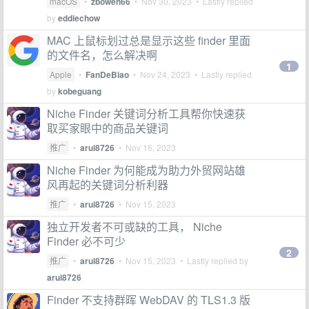
macOS
•
zbowen66
•
Nov 30, 2023
• Lastly replied
by
eddiechow
MAC 上鼠标划过总是显示这些 finder 里面
的文件名，怎么解决啊
1
Apple
•
FanDeBiao
•
Nov 24, 2023
• Lastly replied
by
kobeguang
Niche Finder 关键词分析工具帮你快速获
取买家眼中的商品关键词
推广
•
arui8726
•
Nov 16, 2023
Niche Finder 为何能成为助力外贸网站雄
风再起的关键词分析利器
推广
•
arui8726
•
Nov 15, 2023
独立开发者不可或缺的工具， Niche
Finder 必不可少
2
推广
•
arui8726
•
Nov 15, 2023
• Lastly replied by
arui8726
Finder 不支持群晖 WebDAV 的 TLS1.3 版