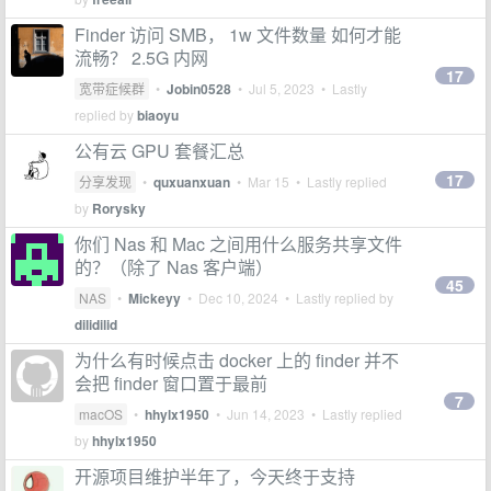
Finder 访问 SMB， 1w 文件数量 如何才能
流畅？ 2.5G 内网
17
宽带症候群
•
Jobin0528
•
Jul 5, 2023
• Lastly
replied by
biaoyu
公有云 GPU 套餐汇总
17
分享发现
•
quxuanxuan
•
Mar 15
• Lastly replied
by
Rorysky
你们 Nas 和 Mac 之间用什么服务共享文件
的？（除了 Nas 客户端）
45
NAS
•
Mickeyy
•
Dec 10, 2024
• Lastly replied by
dilidilid
为什么有时候点击 docker 上的 finder 并不
会把 finder 窗口置于最前
7
macOS
•
hhylx1950
•
Jun 14, 2023
• Lastly replied
by
hhylx1950
开源项目维护半年了，今天终于支持