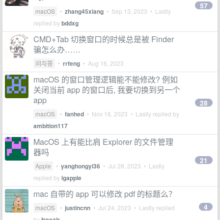
57
macOS
•
zhang45xiang
•
Sep 13, 2023
• Lastly
replied by
bddxg
CMD+Tab 切换窗口的时候总是被 Finder
骗怎么办……
问与答
•
rrfeng
•
Aug 16, 2023
macOS 的窗口管理逻辑能不能修改? 例如
关闭当前 app 的窗口后, 我要切换到另一个
app
28
macOS
•
fanhed
•
Nov 16, 2023
• Lastly replied by
ambition117
MacOS 上有能比肩 Explorer 的文件管理
器吗
21
Apple
•
yanghongyi36
•
Jul 28, 2023
• Lastly
replied by
lgapple
mac 自带的 app 可以修改 pdf 的标题么？
4
macOS
•
justincnn
•
Jul 24, 2023
• Lastly replied
by
freeair