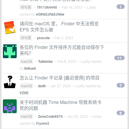
1
问与答
•
7911364440
•
Feb 16, 2023
• Lastly
replied by
eGlhb2Jhb2Jhbw
请问在 macOS 里， Finder 中无法预览
EPS 文件怎么破
问与答
•
yescola
•
Feb 3, 2023
各位的 Finder 文件排序方式能自动保存下
来吗？
11
macOS
•
Tuibimba
•
Feb 8, 2023
• Lastly replied
by
lin9us6
怎么让 Finder 不记录 [最近使用] 的项目
7
macOS
•
dzdh
•
Jan 27, 2023
• Lastly replied by
VZXE
关于时间机器 Time Machine 导致系统卡
死的问题
8
macOS
•
ZaneCode6574
•
Jan 26, 2023
• Lastly
replied by
f1ynnv2