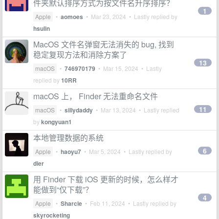
件夹默认排序方式为按文件名升序排序？
1
Apple
•
aomoes
•
Mar 23, 2024
• Lastly replied by
hsulin
MacOS 文件名弹窗无法消失的 bug, 找到
稳定复现方法和消除方案了
13
macOS
•
746970179
•
Mar 15, 2024
• Lastly
replied by
10RR
macOS 上， Finder 无法重命名文件
11
macOS
•
sillydaddy
•
Mar 13, 2024
• Lastly replied
by
kongyuan1
本地管理数据的系统
6
Apple
•
haoyu7
•
Mar 5, 2024
• Lastly replied by
dier
用 Finder 下载 iOS 更新的时候，怎么样才
能做到“仅下载”？
4
Apple
•
Sharcle
•
Feb 11, 2024
• Lastly replied by
skyrocketing