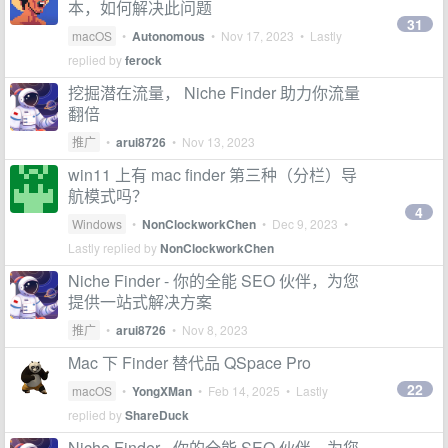
本，如何解决此问题
31
macOS
•
Autonomous
•
Nov 17, 2023
• Lastly
replied by
ferock
挖掘潜在流量， Niche Finder 助力你流量
翻倍
推广
•
arui8726
•
Nov 13, 2023
win11 上有 mac finder 第三种（分栏）导
航模式吗？
4
Windows
•
NonClockworkChen
•
Dec 9, 2023
•
Lastly replied by
NonClockworkChen
Niche Finder - 你的全能 SEO 伙伴，为您
提供一站式解决方案
推广
•
arui8726
•
Nov 8, 2023
Mac 下 Finder 替代品 QSpace Pro
22
macOS
•
YongXMan
•
Feb 14, 2025
• Lastly
replied by
ShareDuck
Niche Finder - 你的全能 SEO 伙伴，为您