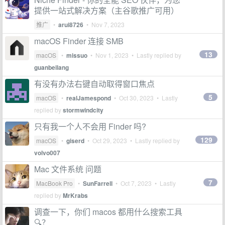
提供一站式解决方案（主谷歌推广可用）
推广
•
arui8726
•
Nov 7, 2023
macOS Finder 连接 SMB
13
macOS
•
missuo
•
Nov 1, 2023
• Lastly replied by
guanbeilang
有没有办法右键自动取得窗口焦点
5
macOS
•
realJamespond
•
Oct 30, 2023
• Lastly
replied by
stormwindcity
只有我一个人不会用 Finder 吗?
129
macOS
•
giserd
•
Oct 29, 2023
• Lastly replied by
volvo007
Mac 文件系统 问题
7
MacBook Pro
•
SunFarrell
•
Oct 7, 2023
• Lastly
replied by
MrKrabs
调查一下，你们 macos 都用什么搜索工具
🔍？