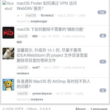
macOS Finder 如何通过 VPN 访问
WebDAV 服务？
14
1
macOS
•
f5c4ebc2
•
Aug 2, 2023
• Lastly
replied by
smplesugar
macOS 下如何删除不需要的“辅助功能”
8
macOS
•
MID
•
Jan 19, 2023
• Lastly replied by
MID
温馨提示, 升级到 13.1 的, 尽量不要用
IDEA/WebStorm 的 project 文件目录里面
删除项目里的零碎文件
1
macOS
•
wu67
•
Jan 5, 2023
• Lastly replied by
netabare
有谁遇到 MacOS 的 AirDrop 有时找不到人
的问题?
3
macOS
•
yesterdaysun
•
Jan 5, 2023
• Lastly
replied by
msdurex
© 2026 V2EX · 138ms · 3.9.8.5
About
·
Language