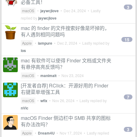
必备工具！
3
macOS
•
jaywcjlove
•
Dec 24, 2024
• Lastly
replied by
jaywcjlove
mac 的 finder 的文件搜索好像是坏掉的，
有人遇到相同问题吗
15
Apple
•
iampure
•
Dec 2, 2024
• Lastly replied by
ios
mac 有软件可以使得 Finder 文档或文件夹
有悬停高亮反馈吗？
macOS
•
manimalt
•
Nov 23, 2024
[开发者自荐] RClick：开源好用的 Finder
右键菜单增强工具
7
macOS
•
wflx
•
Nov 26, 2024
• Lastly replied by
nVic
macOS Finder 侧边栏中 SMB 共享的图标
有办法改吗？
3
Apple
•
Dream4U
•
Nov 17, 2024
• Lastly replied