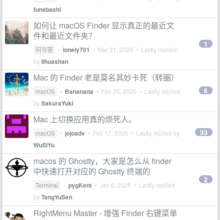
funabashi
如何让 macOS Finder 显示真正的最近文
件和最近文件夹？
1
问与答
•
lonely701
•
Mar 31, 2025
• Lastly replied
by
lihuashan
Mac 的 Finder 老是莫名其妙卡死（转圈）
6
macOS
•
Bananana
•
Feb 25, 2025
• Lastly replied
by
SakuraYuki
Mac 上切换应用真的烦死人。
33
macOS
•
jojoadv
•
Feb 17, 2025
• Lastly replied by
WuSiYu
macos 的 Ghostty，大家是怎么从 finder
中快速打开对应的 Ghostty 终端的
2
Terminal
•
pygKent
•
Jan 6, 2025
• Lastly replied
by
TangYuSen
RightMenu Master - 增强 Finder 右键菜单