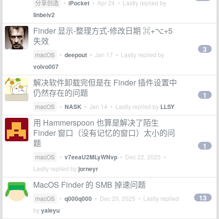
分享创造
•
iPocket
•
Apr 24
• Lastly replied by
linbeiv2
Finder 显示-整理方式-修改日期 ⌘+⌥+5
失效
3
macOS
•
deepout
•
Jan 17
• Lastly replied by
volvo007
解决软件卸载完但是在 Finder 插件设置中
仍然存在的问题
1
macOS
•
NASK
•
Jan 14
• Lastly replied by
LLSY
用 Hammerspoon 也算是解决了陌生
Finder 窗口（没有记忆的窗口）太小的问
题
1
macOS
•
v7eeaU2MLyWNvp
•
Dec 22, 2025
•
Lastly replied by
jorneyr
MacOS Finder 的 SMB 掉速问题
13
macOS
•
q000q000
•
Dec 20, 2025
• Lastly replied
by
yaleyu