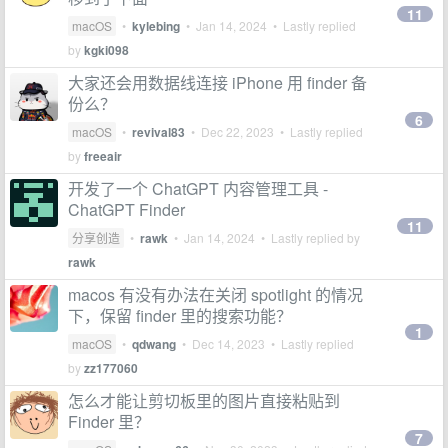
11
macOS
•
kylebing
•
Jan 14, 2024
• Lastly replied
by
kgki098
大家还会用数据线连接 iPhone 用 finder 备
份么？
6
macOS
•
revival83
•
Dec 22, 2023
• Lastly replied
by
freeair
开发了一个 ChatGPT 内容管理工具 -
ChatGPT Finder
11
分享创造
•
rawk
•
Jan 14, 2024
• Lastly replied by
rawk
macos 有没有办法在关闭 spotlight 的情况
下，保留 finder 里的搜索功能？
1
macOS
•
qdwang
•
Dec 14, 2023
• Lastly replied
by
zz177060
怎么才能让剪切板里的图片直接粘贴到
Finder 里？
7