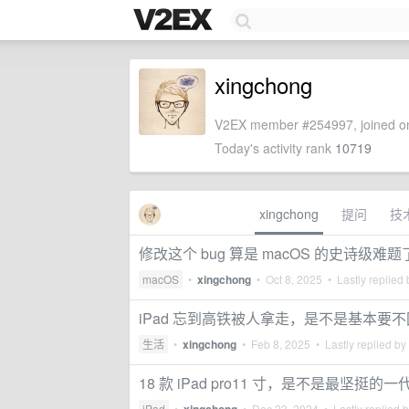
xingchong
V2EX member #254997, joined on
Today's activity rank
10719
xingchong
提问
技
修改这个 bug 算是 macOS 的史诗级难
macOS
•
xingchong
•
Oct 8, 2025
• Lastly replied
iPad 忘到高铁被人拿走，是不是基本要
生活
•
xingchong
•
Feb 8, 2025
• Lastly replied by
18 款 iPad pro11 寸，是不是最坚挺的
iPad
•
•
Dec 23, 2024
• Lastly replied 