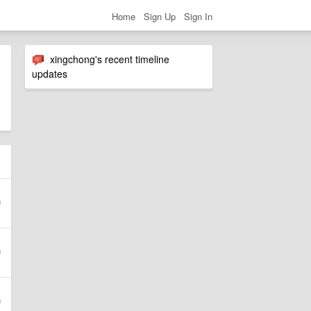
Home
Sign Up
Sign In
xingchong's recent timeline
updates