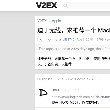
V2EX
Apple
›
迫于无线，求推荐一个 MacB
zhangli98745
·
Aug 1, 2018
· 12799 vie
This topic created in 2928 days ago, the inf
迫于无线，求推荐一个 MacBookPro 使
求，价钱实惠，求推荐
30 replies
•
2018-08-19 22:41:12 +08:00
Dvel
Aug 1, 2018
https://www.logitech.com.cn/zh-cn/mi
我在用罗技 M337，感觉挺好的