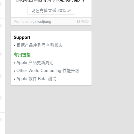
2
现在充值立返 20% 🎉
Promoted by
nicoljiang
PRO
3
Support
根据产品序列号查看状态
›
有用链接
4
Apple 产品更新周期
›
Other World Computing 性能升级
›
5
Apple 软件 Beta 测试
›
6
7