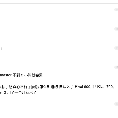
1
1
1
1
1
master 不到 2 小时就会累
标手感真心不行 别问我怎么知道的 自从入了 Rival 600, 把 Rival 700,
ster 2 用了一个月就出了
1