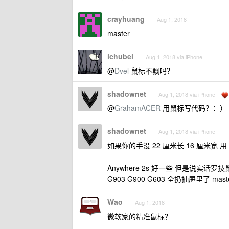
crayhuang
Aug 1, 2018
master
ichubei
Aug 1, 2018 via iPhone
@
Dvel
鼠标不飘吗？
shadownet
Aug 1, 2018 via iPhone
@
GrahamACER
用鼠标写代码？：）
shadownet
Aug 1, 2018 via iPhone
如果你的手没 22 厘米长 16 厘米宽 用 
Anywhere 2s 好一些 但是说实话罗技鼠
G903 G900 G603 全扔抽屉里了 ma
Wao
Aug 1, 2018
微软家的精准鼠标？