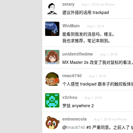
zetary
Aug 1, 2018 via iPhone
建议外接的话用 trackpad
WinMain
Aug 1, 2018
能看到我发的消息吗，楼主。
我也求推荐，笔记本刚到。
unidentifiedme
Aug 1, 2018
MX Master 2s 改变了我对鼠标的看法
tmac6740
Aug 1, 2018
个人感觉 trackpad 跟本子的触控板体
v2chou
Aug 1, 2018
罗技 anywhere 2
eminemcola
Aug 1, 2018 via iPhone
@
tmac6740
#5 严重同意。之前入了