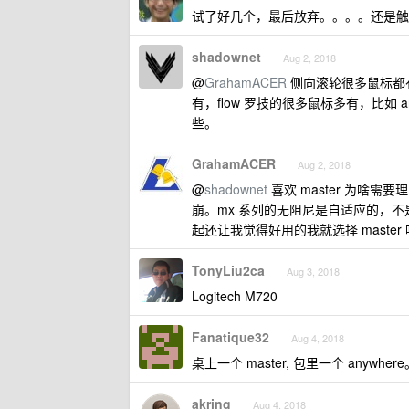
试了好几个，最后放弃。。。。还是触
shadownet
Aug 2, 2018
@
GrahamACER
侧向滚轮很多鼠标都有
有，flow 罗技的很多鼠标多有，比如 an
些。
GrahamACER
Aug 2, 2018
@
shadownet
喜欢 master 为啥需要
崩。mx 系列的无阻尼是自适应的，不是
起还让我觉得好用的我就选择 master
TonyLiu2ca
Aug 3, 2018
Logitech M720
Fanatique32
Aug 4, 2018
桌上一个 master, 包里一个 any
akring
Aug 4, 2018