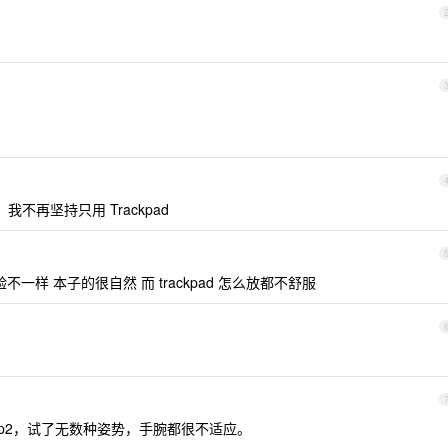
，我不再坚持只用 Trackpad
验不一样 本子的很自然 而 trackpad 怎么放都不舒服
 tp2，试了无数种姿势，手腕都很不适应。