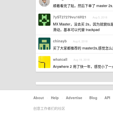
顺着看完了贴，然后下单了 master 
7yST27279vu16H21
Aug 5, 2018
MX Master，没去买 2s，因为就貌
滑动，基本可以代替 trackpad
chinayb
Aug 6, 2018
买了大家都推荐的 master2s,感觉怎
whatcall
Aug 19, 2018
Anywhere 2 用了快一年，感觉
About
·
Help
·
Advertise
·
Blog
·
API
创意工作者们的社区