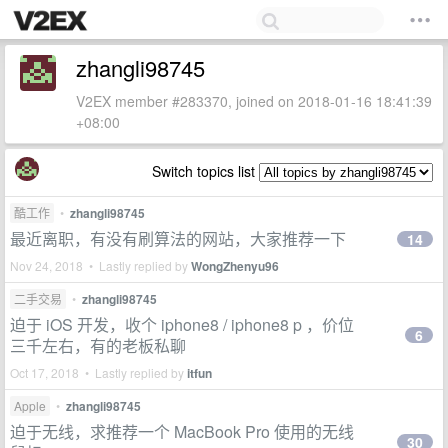
zhangli98745
V2EX member #283370, joined on 2018-01-16 18:41:39
+08:00
Switch topics list
酷工作
•
zhangli98745
最近离职，有没有刷算法的网站，大家推荐一下
14
Nov 24, 2018 • Lastly replied by
WongZhenyu96
二手交易
•
zhangli98745
迫于 iOS 开发，收个 iphone8 / iphone8 p ，价位
6
三千左右，有的老板私聊
Oct 17, 2018 • Lastly replied by
itfun
Apple
•
zhangli98745
迫于无线，求推荐一个 MacBook Pro 使用的无线
30