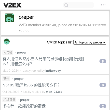
preper
V2EX member #196140, joined on 2016-10-14 11:15:33
+08:00
Switch topics list
问与答
•
preper
有人用过 B 站小雪人兄弟的显示器 [极创] [光魂]
8
么？用着怎么样？
May 9, 2024 • Lastly replied by
imHarveyy
硬件
•
preper
N5105 硬解 h265 的性能怎么样？
9
Oct 26, 2023 • Lastly replied by
msn1983aa
机械键盘
•
preper
求推荐一款能改键的键盘
2