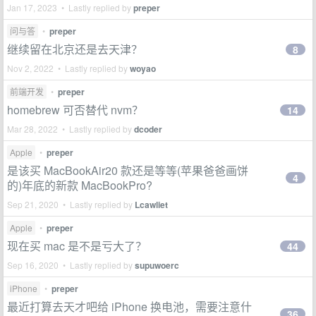
Jan 17, 2023 • Lastly replied by
preper
问与答
•
preper
继续留在北京还是去天津？
8
Nov 2, 2022 • Lastly replied by
woyao
前端开发
•
preper
homebrew 可否替代 nvm？
14
Mar 28, 2022 • Lastly replied by
dcoder
Apple
•
preper
是该买 MacBookAir20 款还是等等(苹果爸爸画饼
4
的)年底的新款 MacBookPro?
Sep 21, 2020 • Lastly replied by
Lcawliet
Apple
•
preper
现在买 mac 是不是亏大了？
44
Sep 16, 2020 • Lastly replied by
supuwoerc
iPhone
•
preper
最近打算去天才吧给 iPhone 换电池，需要注意什
36