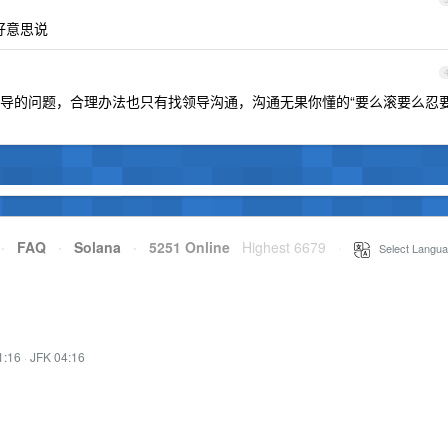
好意思说
导的问题，合理办法也只有找领导沟通，沟通无果你懂的“要么滚要么忍
·
FAQ
·
Solana
·
5251 Online
Highest 6679
·
Select Langua
1:16
·
JFK 04:16