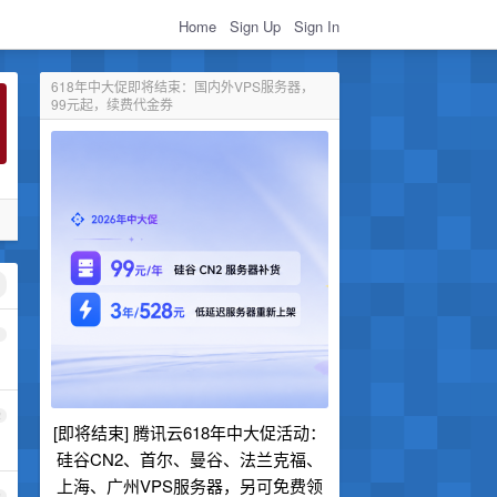
Home
Sign Up
Sign In
618年中大促即将结束：国内外VPS服务器，
99元起，续费代金券
1
2
[即将结束] 腾讯云618年中大促活动：
硅谷CN2、首尔、曼谷、法兰克福、
上海、广州VPS服务器，另可免费领
3