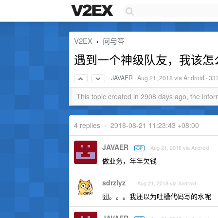
V2EX
问与答
›
遇到一个神级队友，我该怎
JAVAER
·
Aug 21, 2018
via Android · 33
This topic created in 2908 days ago, the inf
4 replies
•
2018-08-21 11:23:43 +08:00
JAVAER
Aug 21, 2018 via Android
OP
做业务，年年欠钱
sdrzlyz
Aug 21, 2018 via Android
囧。。。我还以为吐槽代码写的水呢