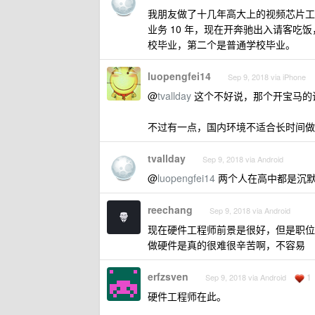
我朋友做了十几年高大上的视频芯片工
业务 10 年，现在开奔驰出入请客
校毕业，第二个是普通学校毕业。
luopengfei14
Sep 9, 2018 via iPhone
@
tvallday
这个不好说，那个开宝马的
不过有一点，国内环境不适合长时间做
tvallday
Sep 9, 2018 via Android
@
luopengfei14
两个人在高中都是沉
reechang
Sep 9, 2018 via Android
现在硬件工程师前景是很好，但是职位
做硬件是真的很难很辛苦啊，不容易
erfzsven
1
Sep 9, 2018 via Android
硬件工程师在此。