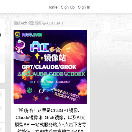
Home
Sign Up
Sign In
顶级AI大模型镜像站-AIGC.BAR
1
👋 嗨咯！这里是ChatGPT镜像、
Claude镜像 和 Grok镜像，以及AI大
模型API一站式服务站点~点击下方导
2
航按钮，立即体验丰富的主流AI镜