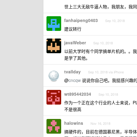
世上三大无敌牛逼人物，我朋友，我同
fanhaipeng0403
Sep 10, 2018
建议转行
javaWeber
Sep 10, 2018
以前大学时有个同学搞单片机的。。我
是学了其他。
tvallday
Sep 10, 2018 via iPhone
@
cncqw
说说你自己吧。我挺感兴趣
wt895442034
Sep 10, 2018
作为一个正在这个行业的人士来说，PL
不是很高
halowins
Nov 16, 2018
搞硬件的，目前在德国慕尼黑，半导体