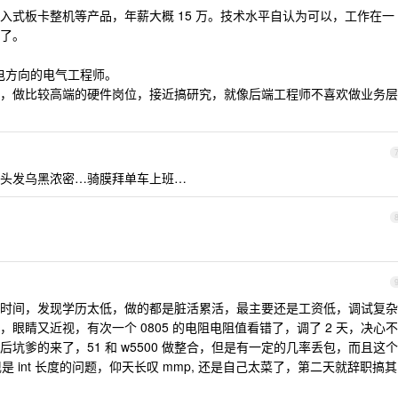
入式板卡整机等产品，年薪大概 15 万。技术水平自认为可以，工作在一
了。
弱电方向的电气工程师。
，做比较高端的硬件岗位，接近搞研究，就像后端工程师不喜欢做业务层
头发乌黑浓密…骑膜拜单车上班…
时间，发现学历太低，做的都是脏活累活，最主要还是工资低，调试复杂
眼睛又近视，有次一个 0805 的电阻电阻值看错了，调了 2 天，决心不
坑爹的来了，51 和 w5500 做整合，但是有一定的几率丢包，而且这个
是 int 长度的问题，仰天长叹 mmp, 还是自己太菜了，第二天就辞职搞其