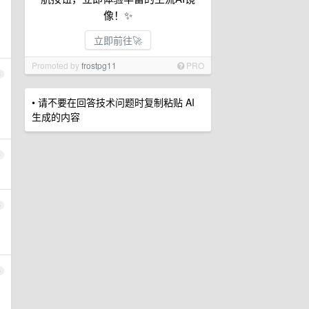
像！✨
立即前往🚀
Promoted by
frostpg11
PRO
3
• 请不要在回答技术问题时复制粘贴 AI
生成的内容
4
5
6