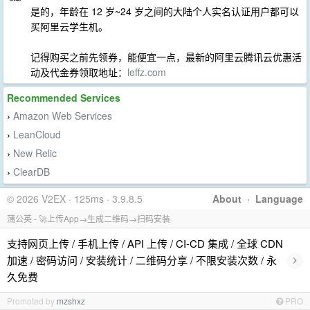
是的，年龄在 12 岁~24 岁之间的大陆个人实名认证用户都可以
买阿里云学生机。
记得购买之前先领券，能便宜一点，最新的阿里云腾讯云优惠活
动及代金券领取地址：
leffz.com
Recommended Services
Amazon Web Services
›
LeanCloud
›
New Relic
›
ClearDB
›
© 2026 V2EX · 125ms · 3.9.8.5
About
·
Language
蒲公英 - 🚀上传App→生成二维码→扫码安装
支持网页上传 / 手机上传 / API 上传 / CI-CD 集成 / 全球 CDN
›
加速 / 密码访问 / 安装统计 / 二维码分享 / 不限安装次数 / 永
久免费
Promoted by
mzshxz
PRO