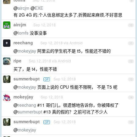
9
@
aircjm
@
EXE
有 2G 4G 的,个人信息绑定太多了,折腾起来麻烦,不好意思
aircjm
Sep 12, 2018
10
@
tomfs
没事没事
reechang
Sep 12, 2018 via Android
11
@
mokeyjay
阿里云的学生机不是 t5，性能还不错的
ripe
Sep 12, 2018 via Android
12
买了，是 t4，性能不错
summerbupt
Sep 12, 2018
OP
13
@
mokeyjay
页面上说的 CPU 性能不限啊， 不是 T5 呢
mokeyjay
Sep 12, 2018
14
@
reechang
#11 哥们儿，很遗憾地告诉你，你被降权了
@
summerbupt
#13 真的假的？之前可坑了不少人
summerbupt
Sep 12, 2018
OP
15
@
mokeyjay