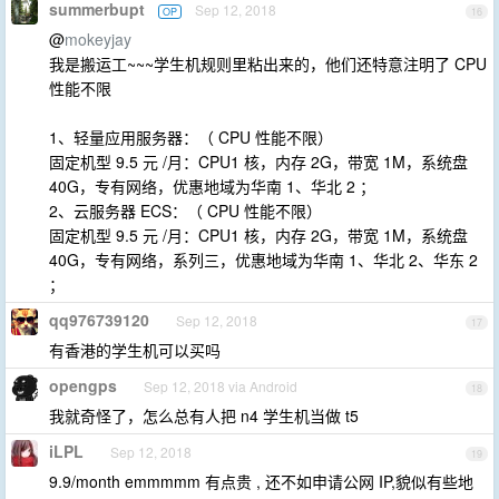
summerbupt
Sep 12, 2018
OP
16
@
mokeyjay
我是搬运工~~~学生机规则里粘出来的，他们还特意注明了 CPU
性能不限
1、轻量应用服务器：（ CPU 性能不限）
固定机型 9.5 元 /月：CPU1 核，内存 2G，带宽 1M，系统盘
40G，专有网络，优惠地域为华南 1、华北 2 ；
2、云服务器 ECS：（ CPU 性能不限）
固定机型 9.5 元 /月：CPU1 核，内存 2G，带宽 1M，系统盘
40G，专有网络，系列三，优惠地域为华南 1、华北 2、华东 2
；
qq976739120
Sep 12, 2018
17
有香港的学生机可以买吗
opengps
Sep 12, 2018 via Android
18
我就奇怪了，怎么总有人把 n4 学生机当做 t5
iLPL
Sep 12, 2018
19
9.9/month emmmmm 有点贵 , 还不如申请公网 IP,貌似有些地