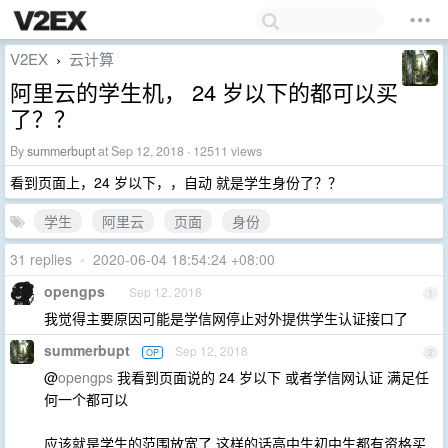
V2EX
云计算
›
阿里云的学生机， 24 岁以下的都可以买
了？？
By
summerbupt
at Sep 12, 2018 · 12511 views
看到页面上，24 岁以下，，自动 就是学生身份了？？
学生
阿里云
页面
身份
31 replies
•
2020-06-04 18:54:24 +08:00
opengps
Sep 12, 2018
1
我觉得主要原因可能是学信网停止对外提供学生认证接口了
summerbupt
Sep 12, 2018
OP
2
@
opengps
我看到页面说的 24 岁以下 或者学信网认证 满足任
何一个都可以
应该就是学生的范围放宽了 这样的话高中生初中生都有资格买