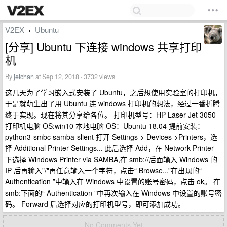
V2EX
Ubuntu
›
[分享] Ubuntu 下连接 windows 共享打印
机
By
jetchan
at Sep 12, 2018 · 3732 views
这几天为了学习嵌入式安装了 Ubuntu，之后想使用实验室的打印机，
于是就萌生出了用 Ubuntu 连 windows 打印机的想法，经过一番折腾
终于实现。现在将其分享给各位。 打印机型号：HP Laser Jet 3050
打印机电脑 OS:win10 本地电脑 OS：Ubuntu 18.04 提前安装：
python3-smbc samba-slient 打开 Settings-> Devices->Printers，选
择 Additional Printer Settings... 此后选择 Add，在 Network Printer
下选择 Windows Printer via SAMBA,在 smb://后面输入 Windows 的
IP 后再输入"/"再任意输入一个字符，点击“ Browse...”在出现的“
Authentication ”中输入在 Windows 中设置的账号密码，点击 ok。 在
smb:下面的“ Authentication ”中再次输入在 Windows 中设置的账号密
码。 Forward 后选择对应的打印机型号，即可添加成功。
No Comments Yet