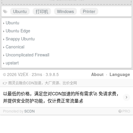
Ubuntu
打印机
Windows
Printer
Ubuntu
›
Ubuntu Edge
›
Snappy Ubuntu
›
Canonical
›
Uncomplicated Firewall
›
upstart
›
© 2026 V2EX · 23ms · 3.9.8.5
About
·
Language
👉 图灵云融合CDN加速，大厂资源、比价全网
以最低的价格，满足您对CDN加速的所有需求🚀 免请求费，
›
并提供安全防护功能，仅计费正常流量💰
Promoted by
SCDN
PRO