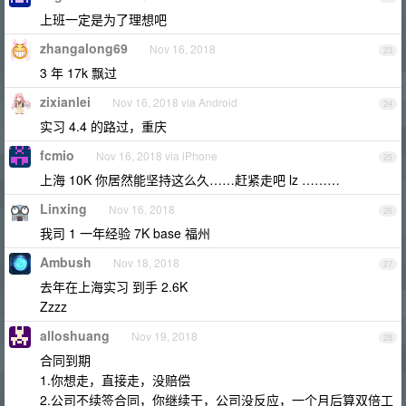
上班一定是为了理想吧
zhangalong69
Nov 16, 2018
23
3 年 17k 飘过
zixianlei
Nov 16, 2018 via Android
24
实习 4.4 的路过，重庆
fcmio
Nov 16, 2018 via iPhone
25
上海 10K 你居然能坚持这么久……赶紧走吧 lz ………
Linxing
Nov 16, 2018
26
我司 1 一年经验 7K base 福州
Ambush
Nov 18, 2018
27
去年在上海实习 到手 2.6K
Zzzz
alloshuang
Nov 19, 2018
28
合同到期
1.你想走，直接走，没赔偿
2.公司不续签合同，你继续干，公司没反应，一个月后算双倍工