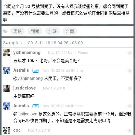
合同这个月 30 号就到期了，没有人找我谈续签的事，想合同到期了
离职，有没有什么需要注意的，或者该怎么做能在合同到期后直接离
职
离职
到期
加班
合同
34 replies
•
2018-11-19 18:04:26 +08:00
yizhimamong
Nov 16, 2018 via iPhone
1
五年才 10k ？老哥，不会是美金吧？
Astralis
Nov 16, 2018 via iPhone
OP
2
@
yizhimamong
人民币，不要想多了
justicelove
Nov 16, 2018
3
主动离职吧
Astralis
Nov 16, 2018 via iPhone
OP
4
@
justicelove
是这么想的，正常提离职需要提前一个月，但是我
合同已经快要到期了，不知道是不是需要走离职申请
coc
Nov 16, 2018
5