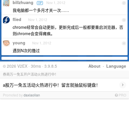
billzhuang
Nov 1, 2012
OP
2
我电脑都一个多月才关一次……
flied
Nov 1, 2012
3
chrome经常会自动更新，更新完成后一般都要重启浏览器，否
则chrome会变得瘫痪。
young
Nov 1, 2012
4
遇到N次的撸过
© 2026 V2EX · 30ms · 3.9.8.5
About
·
Language
券商万一免五开户活动火热进行中！
›
a股万一免五活动火热进行中！留言就抽鼠标键盘！
Promoted by
daxiaolian
PRO