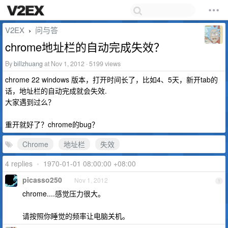
V2EX
问与答
›
chrome地址栏的自动完成失效？
By
billzhuang
at Nov 1, 2012 · 5199 views
chrome 22 windows 版本，打开时间长了，比如4、5天，新开tab的
话，地址栏的自动完成就会失效.
大家遇到过么？
重开就好了？chrome的bug？
Chrome
地址栏
失效
4 replies
•
1970-01-01 08:00:00 +08:00
picasso250
Nov 1, 2012
1
chrome....感觉压力很大。
请按照你睡觉的频率让电脑关机。