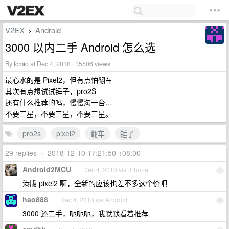
V2EX
Android
›
3000 以内二手 Android 怎么选
By
fcmio
at Dec 4, 2018 · 15506 views
最心水的是 Pixel2，但有点怕翻车
其次有点想试试锤子，pro2S
还有什么推荐的吗，慢慢淘一台…
不要三星，不要三星，不要三星。
pro2s
pixel2
翻车
锤子
29 replies
•
2018-12-10 17:21:50 +08:00
Android2MCU
Dec 4, 2018 via iPhone
1
港版 pixel2 啊，全新的应该也差不多这个价吧
hao888
Dec 4, 2018 via Android
2
3000 还二手，呃呃呃，我默默看着推荐