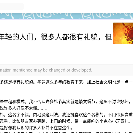
年轻的人们，很多人都很有礼貌，但
formation mentioned may be changed or developed.
多还是挺有礼貌的。毕竟这么多年的教育下来，加上社会文明也是一点一
些章程和模式。我不否认许多礼节其实就是繁文缛节，这里不讨论好坏，
说许多人好像不太懂。。。
礼，这名字不错，内地没这叫法，我还挺喜欢这个名称的。不用带多贵重
意重，比如朋友家办轰趴，上门的时候，带一点能吃的小点心小玩意儿，
是好像我认识的许多人都并不在意这个。