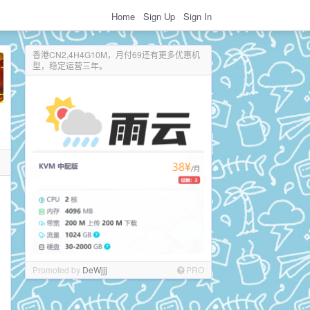
Home
Sign Up
Sign In
香港CN2,4H4G10M，月付69还有更多优惠机
型，稳定运营三年。
Promoted by
DeWjjj
PRO