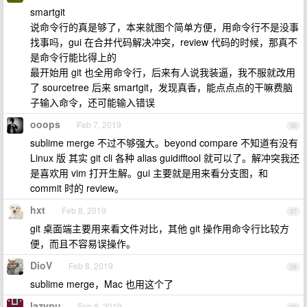
smartgit
说命令行的真是够了，本来就图个简单方便，用命令行不是没事
找事吗，gui 在合并代码解决冲突，review 代码的时候，那真不
是命令行能比得上的
最开始用 git 也全用命令行，后来有人说我装逼，我不服就改用
了 sourcetree 后来 smartgit，发现真香，能点点点的干嘛费脑
子输入命令，还可能输入错误
ooops
Feb 7, 2019
36
sublime merge 不过不够强大。beyond compare 不知道有没有
Linux 版 其实 git cli 各种 alias guidifftool 就可以了。解冲突我还
是喜欢用 vim 打开生解。gui 主要就是用来看分支图，和
commit 时的 review。
hxt
Feb 8, 2019
37
git 桌面端主要用来看文件对比，其他 git 操作用命令行比较方
便，而且不容易误操作。
DioV
Feb 8, 2019
38
sublime merge，Mac 也用这个了
lazypu
Feb 8, 2019