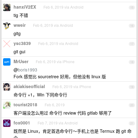
hanxiV2EX
Feb 6, 2019 via Android
15
tig 不错
wweir
Feb 6, 2019 via Android
16
gitg
ysc3839
Feb 6, 2019 via Android
17
git gui
MrUser
Feb 6, 2019 via iPhone
18
@
boris1993
Fork 感觉比 sourcetree 好用，但他没有 linux 版
akiakiseofficial
Feb 6, 2019 via iPhone
19
命令行 +1，Win 下同命令行
tourist2018
Feb 6, 2019
20
客户端没怎么用过 命令行 review 代码 gitlab 够用了
fox0001
Feb 7, 2019 via Android
21
既然是 Linux，肯定首选命令行～手机上也是 Termux 跑 git 命
令