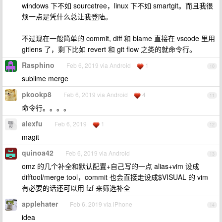
windows 下不如 sourcetree，linux 下不如 smartgit。而且我很
烦一点是凭什么总让我登陆。
不过现在一般简单的 commit, diff 和 blame 直接在 vscode 里用
gitlens 了，剩下比如 revert 和 git flow 之类的就命令行。
Rasphino
Feb 6, 2019 via Android
1
10
sublime merge
pkookp8
Feb 6, 2019 via Android
4
11
命令行。。。。
alexfu
Feb 6, 2019
1
12
magit
quinoa42
Feb 6, 2019 via Android
13
omz 的几个补全和默认配置+自己写的一点 alias+vim 设成
difftool/merge tool，commit 也会直接走设成$VISUAL 的 vim
有必要的话还可以用 fzf 来筛选补全
applehater
Feb 6, 2019 via iPhone
14
idea