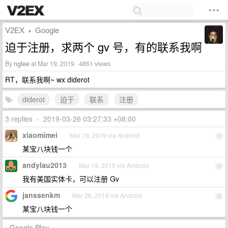
V2EX
Google
›
迫于注册，求两个 gv 号，有的联系我啊
By
nglee
at Mar 19, 2019 · 4861 views
RT，联系我啊~ wx diderot
diderot
迫于
联系
注册
3 replies
•
2019-03-26 03:27:33 +08:00
xiaomimei
Mar 19, 2019 via Android
1
某宝八块钱一个
andylau2013
Mar 19, 2019 via Android
2
我有美国实体卡，可以注册 Gv
janssenkm
Mar 26, 2019 via Android
3
某宝八块钱一个
Google Play