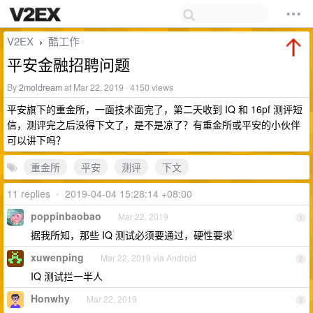
V2EX
酷工作
›
平安金融招聘问题
By
2moldream
at Mar 22, 2019 · 4150 views
平安旗下的重金所，一面技术面完了，第二天收到 IQ 和 16pf 测评短
信，测评完之后没得下文了，是不是凉了？有重金所或平安的小伙伴
可以讲下吗？
重金所
平安
测评
下文
11 replies
•
2019-04-04 15:28:14 +08:00
poppinbaobao
Mar 22, 2019
1
据我所知，那些 IQ 测试必须要通过，硬性要求
xuwenping
Mar 22, 2019 via Android
2
IQ 测试拦一半人
Honwhy
Mar 22, 2019
3