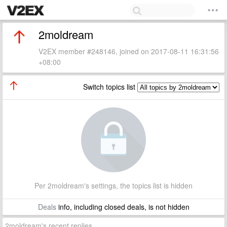
2moldream
V2EX member #248146, joined on 2017-08-11 16:31:56
+08:00
Switch topics list
Per 2moldream's settings, the topics list is hidden
Deals
info, including closed deals, is not hidden
2moldream's recent replies