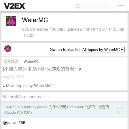
WaterMC
V2EX member #207863, joined on 2016-12-27 14:55:06
+08:00
Switch topics list
自言自语
•
WaterMC
[不赌为赢]手机德州扑克游戏的贤者时间
Aug 24, 2023
More topics by WaterMC
»
WaterMC's recent replies
Replied to a topic by puras
为什么调用 DeepSeek 的接口，会返回
3 天
›
前
Claude 的信息呢？
@
puras
#65