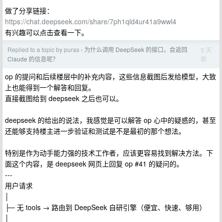
做了分享链接：
https://chat.deepseek.com/share/7ph1qld4ur41a9wwl4
有兴趣可以点击查看一下。
Replied to a topic by puras
为什么调用 DeepSeek 的接口，会返回
3 天
›
前
Claude 的信息呢？
op 的提问和后续楼层中的补充内容，这些信息截图后发给模型，大致
上也能得到一个解答和回复。
直接截图给到 deepseek 之后也可以。
deepseek 的给出的说法，我感觉是可以解答 op 心中的疑惑的，甚至
还能够支持楼主进一步验证和测试是不是最初的那个想法。
特别是作为动手能力强的技术工作者，应该更容易找到解决方法。下
面这个内容，是 deepseek 网页上回复 op #41 的疑问的。
---
用户请求
│
├─ 无 tools → 路由到 DeepSeek 自研引擎（便宜、快速、够用）
│