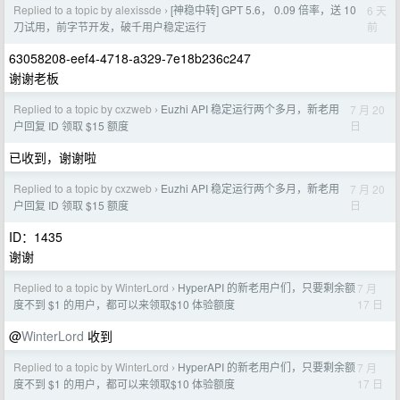
Replied to a topic by alexissde
[神稳中转] GPT 5.6， 0.09 倍率，送 10
6 天
›
前
刀试用，前字节开发，破千用户稳定运行
63058208-eef4-4718-a329-7e18b236c247
谢谢老板
Replied to a topic by cxzweb
Euzhi API 稳定运行两个多月，新老用
7 月 20
›
日
户回复 ID 领取 $15 额度
已收到，谢谢啦
Replied to a topic by cxzweb
Euzhi API 稳定运行两个多月，新老用
7 月 20
›
日
户回复 ID 领取 $15 额度
ID：1435
谢谢
Replied to a topic by WinterLord
HyperAPI 的新老用户们，只要剩余额
7 月
›
17 日
度不到 $1 的用户，都可以来领取$10 体验额度
@
WinterLord
收到
Replied to a topic by WinterLord
HyperAPI 的新老用户们，只要剩余额
7 月
›
17 日
度不到 $1 的用户，都可以来领取$10 体验额度