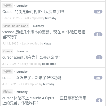
程序员
•
burnsby
Cursor 的浏览器可视化也太变态了吧
13
Dec 12, 2025 • Lastly replied by
burnsby
Visual Studio Code
•
burnsby
vscode 历经几个版本的更新，现在 AI 体验已经相
51
当不错了
Jul 12, 2025 • Lastly replied by
xiaoz
Cursor
•
burnsby
cursor agent 现在为什么会这么慢？
1
Jul 7, 2025 • Lastly replied by
coolcoffee
程序员
•
burnsby
cursor 1.0 发布了，新增了记忆功能
50
Jun 6, 2025 • Lastly replied by
burnsby
程序员
•
burnsby
cursor 体验不上 claude 4 Opus, 一直显示有没有用
4
上的兄弟，体验咋样？