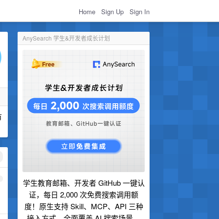
Home
Sign Up
Sign In
AnySearch 学生&开发者成长计划
有
1
学生教育邮箱、开发者 GitHub 一键认
证，每日 2,000 次免费搜索调用额
度！原生支持 Skill、MCP、API 三种
接入方式，全面覆盖 AI 搜索场景。