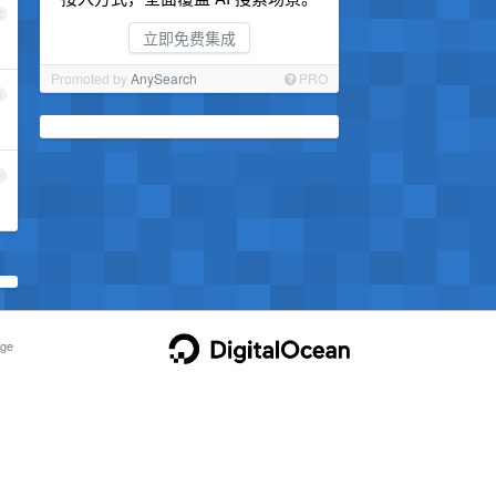
2
立即免费集成
Promoted by
AnySearch
PRO
3
4
ge