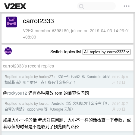
carrot2333
V2EX member #398180, joined on 2019-04-03 14:26:01
+08:00
Switch topics list
carrot2333's recent replies
Replied to a topic by harley27
《第一行代码》和《android 编程
2019 年 8
›
月 13 日
权威指南》哪个更好一点？各有什么特色？？
@
rockyou12
还有各种魔改 rom 的兼容性问题
Replied to a topic by lowett
Android 自定义相机为什么没有手机
2019 年 7
›
月 30 日
自带的清楚？ oppo vivo 等（Google 无解）
如果大小一样的话 考虑对焦问题；大小不一样的话检查一下参数，或
者取值的时候是不是取到了预览图的路径