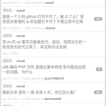
May 19, 2019 • Lastly replied by
ouou8
程序员
•
ouou8
我是一个人吗 github 打开不可了，被 Q 了么？发
72
现很多香港的 ip 的站都打不开了不管正规不正规
May 15, 2019 • Lastly replied by
ckaock
程序员
•
ouou8
用 iis 的 url 重写功能做反代，成功，但把对方的一
些信息也反代过来了，有没有办法去掉
May 1, 2019
程序员
•
ouou8
utf8 编码 PHP 文件 直接记事本修改 有可能会出现
7
一些问题，为什么
Apr 27, 2019 • Lastly replied by
zyy314680012
程序员
•
ouou8
微软日本 宣布 一周 休息 3 天，你们怎么看？
25
Apr 28, 2019 • Lastly replied by
darknosmile