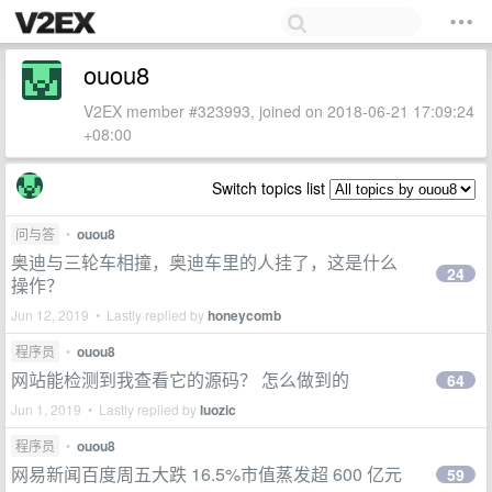
ouou8
V2EX member #323993, joined on 2018-06-21 17:09:24
+08:00
Switch topics list
问与答
•
ouou8
奥迪与三轮车相撞，奥迪车里的人挂了，这是什么
24
操作？
Jun 12, 2019 • Lastly replied by
honeycomb
程序员
•
ouou8
网站能检测到我查看它的源码？ 怎么做到的
64
Jun 1, 2019 • Lastly replied by
luozic
程序员
•
ouou8
网易新闻百度周五大跌 16.5%市值蒸发超 600 亿元
59