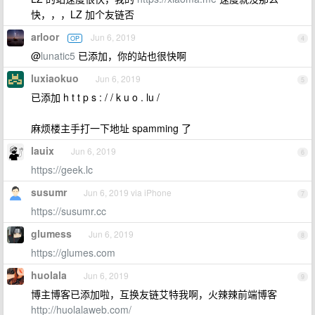
快，，，LZ 加个友链否
arloor
Jun 6, 2019
OP
4
@
lunatic5
已添加，你的站也很快啊
luxiaokuo
Jun 6, 2019
5
已添加 h t t p s : / / k u o . lu /
麻烦楼主手打一下地址 spamming 了
lauix
Jun 6, 2019
6
https://geek.lc
susumr
Jun 6, 2019 via iPhone
7
https://susumr.cc
glumess
Jun 6, 2019
8
https://glumes.com
huolala
Jun 6, 2019
9
博主博客已添加啦，互换友链艾特我啊，火辣辣前端博客
http://huolalaweb.com/