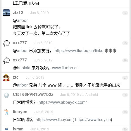
LZ,已添加友链
ztz12
Jun 6, 2019
24
@
arloor
把前面 link 去掉就可以了，
今天发了一次，第二次发布了了
xxx777
Jun 6, 2019
25
@
arloor
已添加友链，
https://www.fluobo.cn/links
来来来
xxx777
Jun 6, 2019
26
@
huolala
来呼唤呀。
www.fluobo.cn
ztc
Jun 6, 2019
27
@
arloor
兄弟 加个 www 额 。。。我刚才不能敲完整的出来
Ct5T66PVR1bW7b2z
Jun 6, 2019 via Android
28
日常晒博客？
https://www.abbeyok.com/
licoycn
Jun 6, 2019
29
日常晒博客 [
https://www.licoy.cn
](
https://www.licoy.cn
)
ivmm
Jun 6, 2019
30