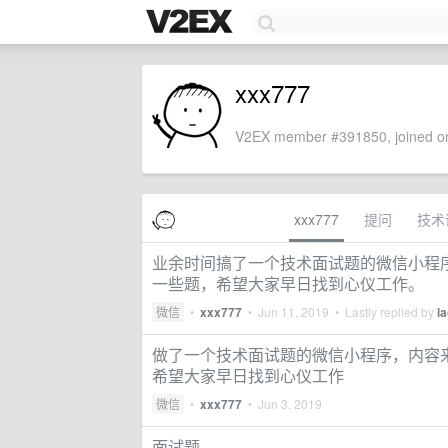
xxx777
V2EX member #391850, joined on
xxx777
提问
技术
业余时间搞了一个技术面试题的微信小程序，
一些题，希望大家早日找到心仪工作。
微信
•
xxx777
•
Jun 11, 2019
• Lastly replied by
l
做了一个技术面试题的微信小程序，内容来自
希望大家早日找到心仪工作
微信
•
xxx777
•
Jun 3, 2019
面试题