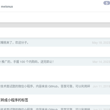
5
y
melonux
鹰嘴桃来了，欢迎分子。
May 18, 202
2 推广的，手握 100 个内购码，送完即止！
Mar 14, 202
技术面试题的微信小程序，内容来自 GitHub，答案可靠，可以利用碎
Jun 11, 201
标签转成小程序的标签
技术面试题的微信小程序，内容来自 GitHub，答案可靠，可以利用碎
Jun 11, 201