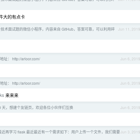
，文件大的有点卡
技术面试题的微信小程序，内容来自 GitHub，答案可靠，可以利用碎
Jun 11, 201
 http://arloor.com/
Jun 6, 201
 http://arloor.com/
Jun 6, 201
nks
来来来
20 天，想建个友链页，欢迎各位小伙伴们互换
Jun 6, 201
最近再学习 flask 最近最近有一个需求如下：用户上传一个文件，我们需要
Jun 3, 201