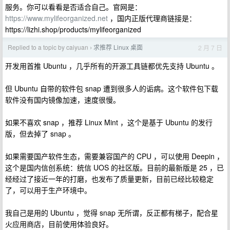
服务。你可以看看是否适合自己。官网是：
https://www.mylifeorganized.net
，国内正版代理商链接是：
https://lizhi.shop/products/mylifeorganized
Replied to a topic by caiyuan
求推荐 Linux 桌面
2 月 7 日
›
开发用首推 Ubuntu ，几乎所有的开源工具链都优先支持 Ubuntu 。
但 Ubuntu 自带的软件包 snap 遭到很多人的诟病。这个软件包下载
软件没有国内镜像加速，速度很慢。
如果不喜欢 snap ，推荐 Linux Mint ，这个是基于 Ubuntu 的发行
版，但去掉了 snap 。
如果需要国产软件生态，需要兼容国产的 CPU ，可以使用 Deepin ，
这个是国内信创系统：统信 UOS 的社区版。目前的最新版是 25 ，已
经经过了接近一年的打磨，也发布了质量更新，目前已经比较稳定
了，可以用于生产环境中。
我自己是用的 Ubuntu ，觉得 snap 无所谓，反正都有梯子，配合星
火应用商店，目前使用体验良好。