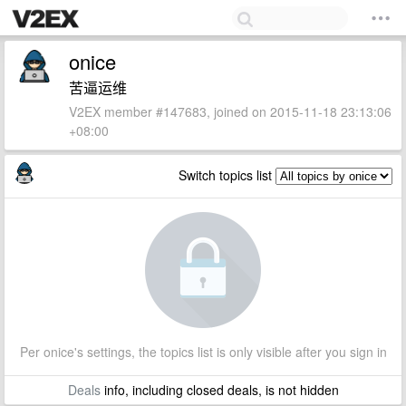
onice
苦逼运维
V2EX member #147683, joined on 2015-11-18 23:13:06
+08:00
Switch topics list
Per onice's settings, the topics list is only visible after you sign in
Deals
info, including closed deals, is not hidden