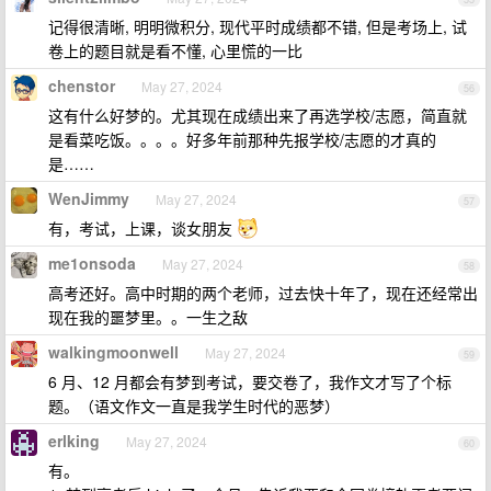
记得很清晰, 明明微积分, 现代平时成绩都不错, 但是考场上, 试
卷上的题目就是看不懂, 心里慌的一比
chenstor
May 27, 2024
56
这有什么好梦的。尤其现在成绩出来了再选学校/志愿，简直就
是看菜吃饭。。。。好多年前那种先报学校/志愿的才真的
是……
WenJimmy
May 27, 2024
57
有，考试，上课，谈女朋友
me1onsoda
May 27, 2024
58
高考还好。高中时期的两个老师，过去快十年了，现在还经常出
现在我的噩梦里。。一生之敌
walkingmoonwell
May 27, 2024
59
6 月、12 月都会有梦到考试，要交卷了，我作文才写了个标
题。（语文作文一直是我学生时代的恶梦）
erlking
May 27, 2024
60
有。