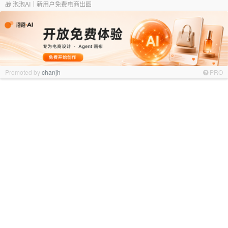
🎁 泡泡AI｜新用户免费电商出图
Promoted by
chanjh
PRO