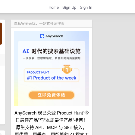
Home
Sign Up
Sign In
隐私安全无忧，一站式多源搜索
AnySearch 现已荣登 Product Hunt“今
日最佳产品”与“本周最佳产品”榜首！
原生支持 API、MCP 与 Skill 接入，
更优质、更垂直、更智能的 AI 搜索工