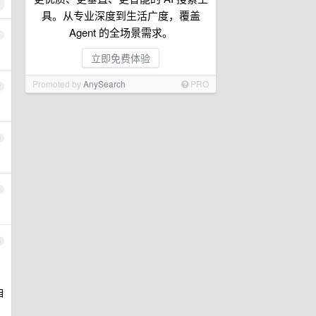
具。从专业深度到生活广度，覆盖
Agent 的全场景需求。
1
立即免费体验
Promoted by
AnySearch
PRO
2
3
4
5
自