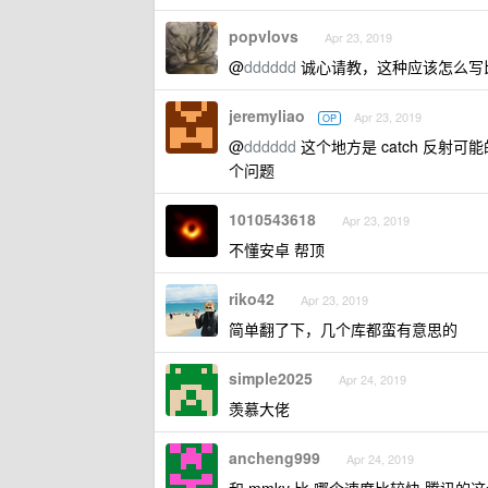
popvlovs
Apr 23, 2019
@
dddddd
诚心请教，这种应该怎么写比较好
jeremyliao
Apr 23, 2019
OP
@
dddddd
这个地方是 catch 反射可能的
个问题
1010543618
Apr 23, 2019
不懂安卓 帮顶
riko42
Apr 23, 2019
简单翻了下，几个库都蛮有意思的
simple2025
Apr 24, 2019
羡慕大佬
ancheng999
Apr 24, 2019