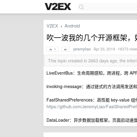
V2EX
Android
›
吹一波我的几个开源框架，
jeremyliao
·
Apr 23, 2019
· 16373 view
1
This topic created in 2663 days ago, the inf
LiveEventBus：生命周期感知，跨进程，跨 
invoking-message：通过链式的方法调用发
FastSharedPreferences：高性能 key-value
https://github.com/JeremyLiao/FastSharedPre
DataLoader：异步数据加载框架，页面启动