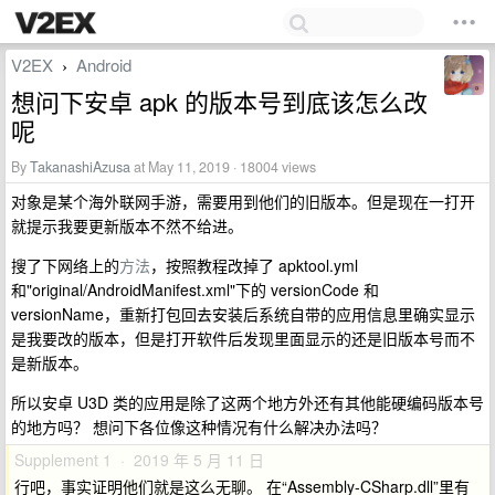
V2EX
Android
›
想问下安卓 apk 的版本号到底该怎么改
呢
By
TakanashiAzusa
at May 11, 2019 · 18004 views
对象是某个海外联网手游，需要用到他们的旧版本。但是现在一打开
就提示我要更新版本不然不给进。
搜了下网络上的
方法
，按照教程改掉了 apktool.yml
和"original/AndroidManifest.xml"下的 versionCode 和
versionName，重新打包回去安装后系统自带的应用信息里确实显示
是我要改的版本，但是打开软件后发现里面显示的还是旧版本号而不
是新版本。
所以安卓 U3D 类的应用是除了这两个地方外还有其他能硬编码版本号
的地方吗？ 想问下各位像这种情况有什么解决办法吗？
Supplement 1 · 2019 年 5 月 11 日
行吧，事实证明他们就是这么无聊。 在“Assembly-CSharp.dll”里有