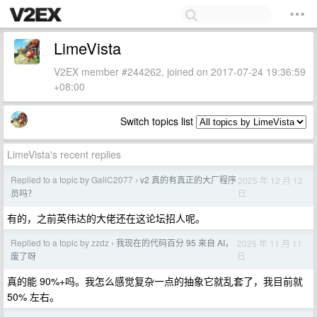
LimeVista
V2EX member #244262, joined on 2017-07-24 19:36:59
+08:00
Switch topics list
LimeVista's recent replies
Replied to a topic by GaliC2077
v2 真的有真正的大厂程序
2025 年 12 月 12
›
日
员吗？
有的，之前英伟达的大佬还在这论坛招人呢。
Replied to a topic by zzdz
我现在的代码百分 95 来自 AI，
2025 年 11 月 11
›
日
废了呀
真的能 90%+吗。我怎么感觉复杂一点的抽象它就乱套了，我目前就
50% 左右。