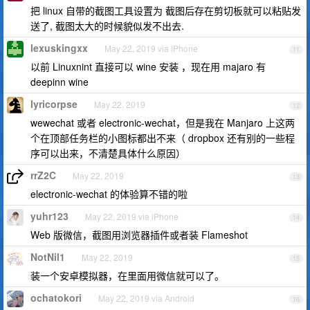
把 linux 自带的截图工具设置为 截图后存在剪切板就可以粘贴发
送了, 截图太大的时候貌似发不出去.
lexuskingxx
May 22, 2019 via iPhone
11
以前 Linuxnint 直接可以 wine 安装 ，现在用 majaro 有
deepinn wine
lyricorpse
May 22, 2019
12
wewechat 或者 electronic-wechat，但是我在 Manjaro 上这两
个在顶部任务栏的小图标都出不来（ dropbox 还有别的一些程
序可以出来，不清楚具体什么原因）
rrZ2C
May 22, 2019
13
electronic-wechat 的体验算不错的啦
yuhr123
May 22, 2019 via iPhone
14
Web 版微信，截图用浏览器插件或者装 Flameshot
NotNil1
May 22, 2019
15
装一个安卓模拟器，在里面用微信就可以了。
ochatokori
May 22, 2019 via Android
16