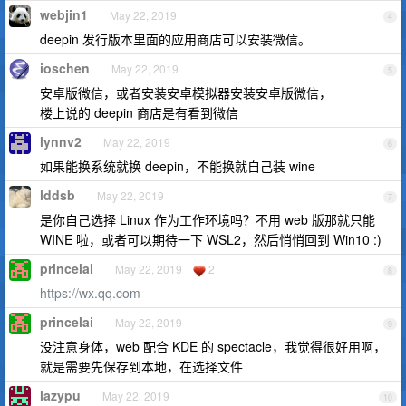
webjin1
May 22, 2019
4
deepin 发行版本里面的应用商店可以安装微信。
ioschen
May 22, 2019
5
安卓版微信，或者安装安卓模拟器安装安卓版微信，
楼上说的 deepin 商店是有看到微信
lynnv2
May 22, 2019
6
如果能换系统就换 deepin，不能换就自己装 wine
lddsb
May 22, 2019
7
是你自己选择 Linux 作为工作环境吗？不用 web 版那就只能
WINE 啦，或者可以期待一下 WSL2，然后悄悄回到 Win10 :)
princelai
May 22, 2019
2
8
https://wx.qq.com
princelai
May 22, 2019
9
没注意身体，web 配合 KDE 的 spectacle，我觉得很好用啊，
就是需要先保存到本地，在选择文件
lazypu
May 22, 2019
10