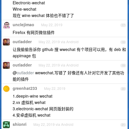
Electronic-wechat
Wine-wechat
现在 wine-wechat 体验也不错了了
unclejimao
May 22, 2019
17
Firefox 有网页微信插件
outladder
May 22, 2019 via Android
18
让我偷偷告诉你 github 搜 wwechat 有个项目可以用，有 deb 和
appimage 包
outladder
May 22, 2019 via Android
19
@
outladder
wewechat,写错了 好像还有人针对它开发了其他功
能的插件
greenhat233
May 22, 2019
20
1.deepin-wine wechat
2.vx 虚拟机 wehat
3.electronic-wechat 网页版封装的
4.安卓虚拟机 wechat
shionri
May 22, 2019 via Android
21