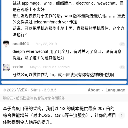
试过 appimage，wine，麒麟版本，electronic，wewechat，但
是在观感上不太好
最后发现仅仅对于工作的话，web 版本最简洁最好用。。。重要
的文件通过 telegram/onedriver 传递
话说，可以把手机连接到电脑上面，直接操控手机微信，这个办
法也行？
snail404
May 22, 2019
22
deepin wine wechat 用了几个月，有时关闭了窗口，没有消息
提醒，除了这个问题其他还好
zzzim
May 22, 2019 via Android
23
既然公司以微信作为 im，就不应该只有你有这样的困扰啊
© 2026 V2EX · 54ms · 3.9.8.5
About
·
Language
缤纷云 - 超高性能🚀 的智能对象存储服务
基于高度自研的架构，我们以 1/3 的成本提供最多 20+ 倍的
›
综合性能增益（对比OSS、Qiniu等主流服务），让你的项目
体验得到令人艳羡的提升。