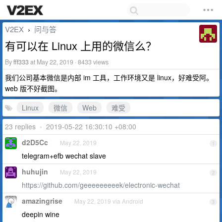
V2EX
问与答
›
有可以在 Linux 上用的微信么？
By
fff333
at May 22, 2019 · 8433 views
我们公司基本微信是内部 im 工具，工作环境又是 linux，好难受阿。
web 版不好截图。
Linux
微信
Web
难受
23 replies
•
2019-05-22 16:30:10 +08:00
d2D5Cc
May 22, 2019
1
telegram+efb wechat slave
huhujin
May 22, 2019
2
https://github.com/geeeeeeeeek/electronic-wechat
amazingrise
May 22, 2019 via Android
3
deepin wine