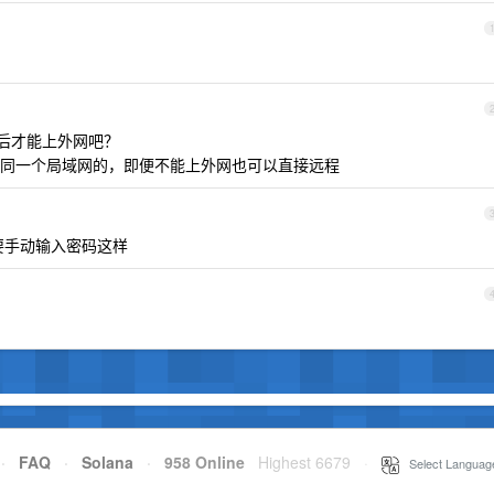
登录后才能上外网吧？
是处于同一个局域网的，即便不能上外网也可以直接远程
需要手动输入密码这样
·
FAQ
·
Solana
·
958 Online
Highest 6679
·
Select Languag