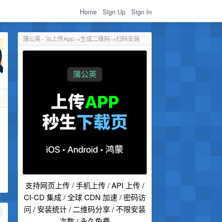
Home
Sign Up
Sign In
蒲公英 - 🚀上传App→生成二维码→扫码安装
支持网页上传 / 手机上传 / API 上传 /
CI-CD 集成 / 全球 CDN 加速 / 密码访
问 / 安装统计 / 二维码分享 / 不限安装
次数 / 永久免费