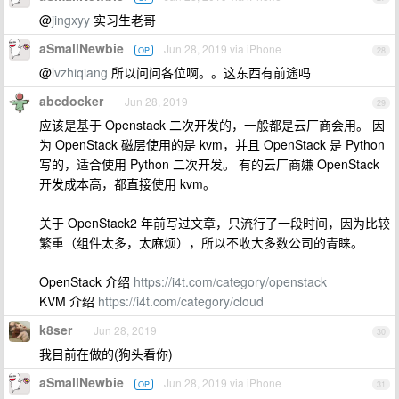
@
jingxyy
实习生老哥
aSmallNewbie
Jun 28, 2019 via iPhone
OP
28
@
lvzhiqiang
所以问问各位啊。。这东西有前途吗
abcdocker
Jun 28, 2019
29
应该是基于 Openstack 二次开发的，一般都是云厂商会用。 因
为 OpenStack 磁层使用的是 kvm，并且 OpenStack 是 Python
写的，适合使用 Python 二次开发。 有的云厂商嫌 OpenStack
开发成本高，都直接使用 kvm。
关于 OpenStack2 年前写过文章，只流行了一段时间，因为比较
繁重（组件太多，太麻烦），所以不收大多数公司的青睐。
OpenStack 介绍
https://i4t.com/category/openstack
KVM 介绍
https://i4t.com/category/cloud
k8ser
Jun 28, 2019
30
我目前在做的(狗头看你)
aSmallNewbie
Jun 28, 2019 via iPhone
OP
31