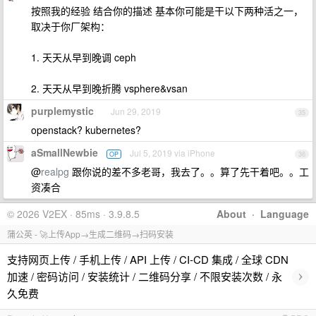
按照我的经验 结合你的描述 基本你可能是干以下两种活之一，
取决于你厂架构：
1. 天天从早到晚调 ceph
2. 天天从早到晚折腾 vsphere&vsan
purplemystic
Jun 29, 2019
35
openstack? kubernetes?
aSmallNewbie
Jul 5, 2019 via iPhone
OP
36
@
realpg
跟你说的差不多老哥，我去了。。算了先干着吧。。工
资凑合
© 2026 V2EX · 85ms · 3.9.8.5
About
·
Language
蒲公英 - 🚀上传App→生成二维码→扫码安装
支持网页上传 / 手机上传 / API 上传 / CI-CD 集成 / 全球 CDN
›
加速 / 密码访问 / 安装统计 / 二维码分享 / 不限安装次数 / 永
久免费