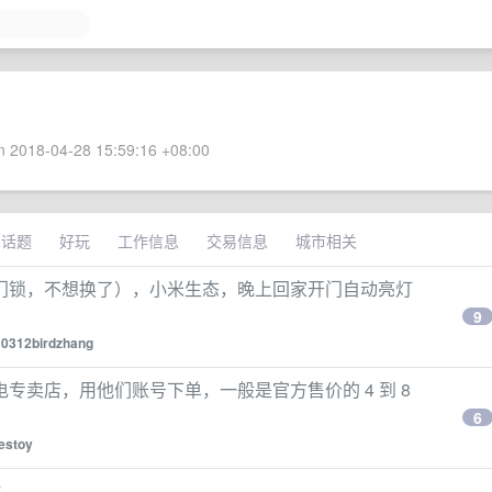
 2018-04-28 15:59:16 +08:00
术话题
好玩
工作信息
交易信息
城市相关
门锁，不想换了），小米生态，晚上回家开门自动亮灯
9
y
0312birdzhang
专卖店，用他们账号下单，一般是官方售价的 4 到 8
6
estoy
？