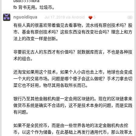
usdt>>>>libra
fb 背书无用。垃圾币。
nguoidiqua
Jul 17, 2019 via Android
5
35
有些人真的很喜欢带着偏见去看事物，流水线有原创技术吗？股
市、基金有原创技术吗？这些东西没有改变社会吗？理念上和方
法上的改变一样是创新。
非要前无古人的东西才有价值吗？就数据库而言，不也是各种技
术的组合。
还淘宝如果用这个技术，如果个人小店也去上市，地球也会变成
一个大的交易市场。问题是哪个傻子会这么做呢？手术刀拿去切
菜它也不好用，物尽其用各取所长而已。
银行乃至其他金融机构是一定会用区块链的。现在的区块链拿来
做货币系统是确实不合适的，这不是技术本身的问题，而是实践
有问题。
如果不是全民挖币，而是由一些世界各地的法定金融机构去挖
币，以这个作为储备，在此基础上再发行通用代币，那么效率太